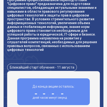
Программа профессиональной переподготовки
"Цифровое право" предназначена для подготовки
специалистов, обладающих актуальными знаниями и
навыками в области правового регулирования
цифровых технологий и защиты прав в цифровом
пространстве. В условиях стремительного развития
информационных технологий, увеличения объема
данных и глобализации информации, знание норм
цифрового права становится необходимым для
успешной работы в юридической, IT-сфере и бизнесе.
Данная программа направлена на развитие у
слушателей компетенций, необходимых для решения
правовых вопросов, связанных с использованием
цифровых технологий
Ближайший старт обучения - 11 августа
До конца акции осталось:
-
-
-
-
:
:
:
дней
часов
минут
секунд