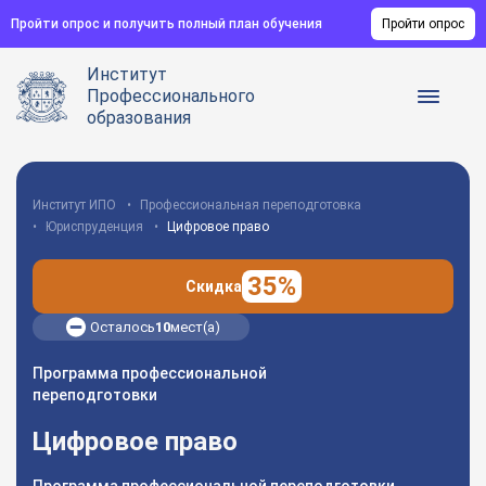
Пройти опрос и получить полный план обучения
Пройти опрос
Институт
Профессионального
образования
Институт ИПО
Профессиональная переподготовка
Юриспруденция
Цифровое право
35%
Скидка
Осталось
10
мест(а)
Программа профессиональной
переподготовки
Цифровое право