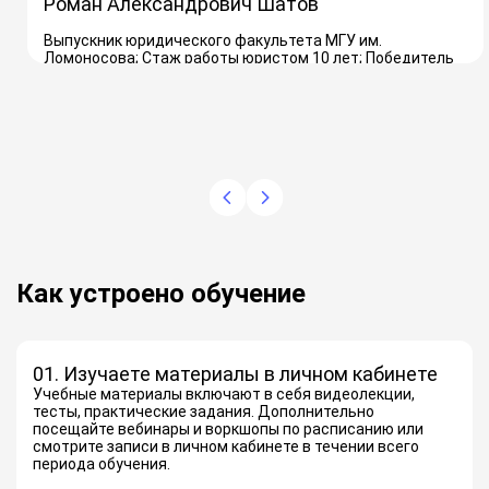
Роман Александрович Шатов
Выпускник юридического факультета МГУ им.
Ломоносова; Стаж работы юристом 10 лет; Победитель
Международной конференции среди учёных-юристов
«Ломоносов-2019»
Как устроено обучение
01. Изучаете материалы в личном кабинете
Учебные материалы включают в себя видеолекции,
тесты, практические задания. Дополнительно
посещайте вебинары и воркшопы по расписанию или
смотрите записи в личном кабинете в течении всего
периода обучения.