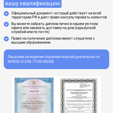
вашу квалификацию
Официальный документ, который действует на всей
территории РФ и дает право консультировать клиентов
Вы можете забрать диплом лично в нашем уютном
офисе или заказать доставку на дом (курьерской
службой или по почте)
Право на получение диплома имеют слушатели с
высшим образованием
Лицензия на ведение образовательной деятельности
№Л035-01298-77/00180430