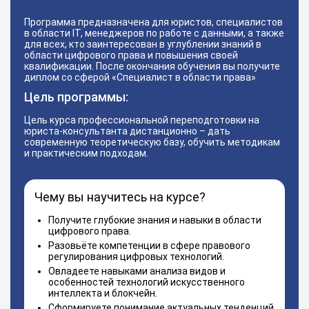
Программа предназначена для юристов, специалистов
в области IT, менеджеров по работе с данными, а также
для всех, кто заинтересован в углублении знаний в
области цифрового права и повышения своей
квалификации. После окончания обучения вы получите
диплом со сферой «Специалист в области права»
Цель программы:
Цель курса профессиональной переподготовки на
юриста-консультанта дистанционно – дать
современную теоретическую базу, обучить методикам
и практическим подходам.
Чему вы научитесь на курсе?
Получите глубокие знания и навыки в области
цифрового права.
Разовьёте компетенции в сфере правового
регулирования цифровых технологий.
Овладеете навыками анализа видов и
особенностей технологий искусственного
интеллекта и блокчейн.
Сформируете понимание актуальных тенденций