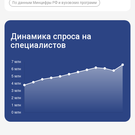
По данным Минцифры РФ и вузовских программ
Динамика спроса на
специалистов