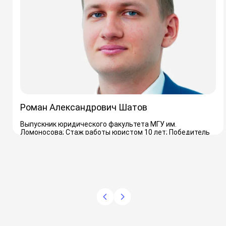
Роман Александрович Шатов
Выпускник юридического факультета МГУ им.
Ломоносова; Стаж работы юристом 10 лет; Победитель
Международной конференции среди учёных-юристов
«Ломоносов-2019»