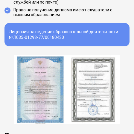
службой или по почте)
Право на получение диплома имеют слушатели с
высшим образованием
Лицензия на ведение образовательной деятельности
№Л035-01298-77/00180430