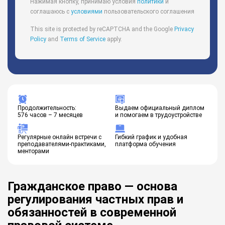
Нажимая кнопку, принимаю условия
политики
и
соглашаюсь с
условиями
пользовательского соглашения
This site is protected by reCAPTCHA and the Google
Privacy
Policy
and
Terms of Service
apply.
Продолжительность:
Выдаем официальный диплом
576 часов – 7 месяцев
и помогаем в трудоустройстве
Регулярные онлайн встречи с
Гибкий график и удобная
преподавателями-практиками,
платформа обучения
менторами
Гражданское право — основа
регулирования частных прав и
обязанностей в современной