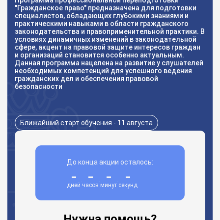
Программа профессиональной переподготовки
"Гражданское право" предназначена для подготовки
специалистов, обладающих глубокими знаниями и
практическими навыками в области гражданского
законодательства и правоприменительной практики. В
условиях динамичных изменений в законодательной
сфере, акцент на правовой защите интересов граждан
и организаций становится особенно актуальным.
Данная программа нацелена на развитие у слушателей
необходимых компетенций для успешного ведения
гражданских дел и обеспечения правовой
безопасности
Ближайший старт обучения - 11 августа
До конца акции осталось:
-
-
-
-
:
:
:
дней
часов
минут
секунд
Нужна помощь?