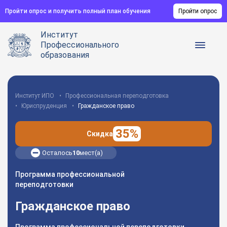
Пройти опрос и получить полный план обучения
Пройти опрос
Институт
Профессионального
образования
Институт ИПО
Профессиональная переподготовка
Юриспруденция
Гражданское право
35%
Скидка
Осталось
10
мест(а)
Программа профессиональной
переподготовки
Гражданское право