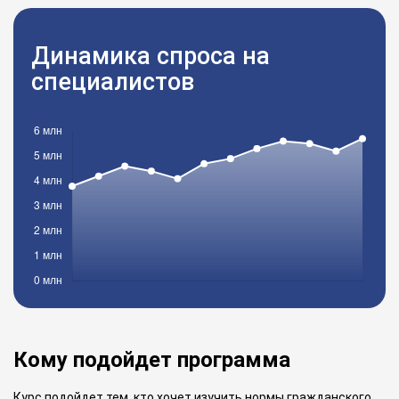
Динамика спроса на
специалистов
Кому подойдет программа
Курс подойдет тем, кто хочет изучить нормы гражданского