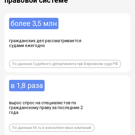
правовой системе
более 3,5 млн
гражданских дел рассматривается
судами ежегодно
По данным Судебного департамента при Верховном суде РФ
в 1,8 раза
вырос спрос на специалистов по
гражданскому праву за последние 2
года
По данным hh.ru и консалтинговых компаний