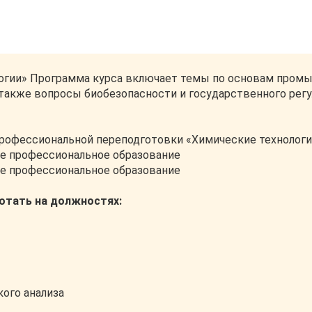
логии» Программа курса включает темы по основам промы
а также вопросы биобезопасности и государственного ре
рофессиональной переподготовки «Химические технологии
е профессиональное образование
ее профессиональное образование
ботать на должностях:
кого анализа