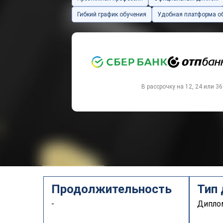
Гибкий график обучения
Удобная платформа о
`
В рассрочку на 12, 24 или 3
Продолжительность
Тип
-
Дипл