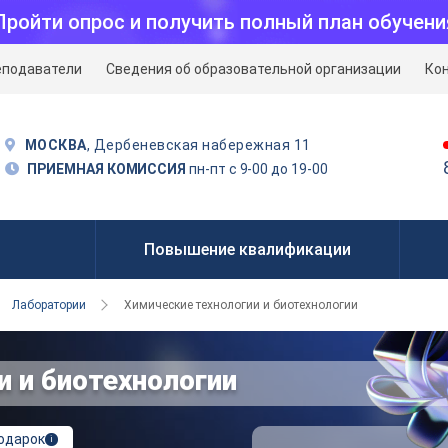
Пройти опрос и получить полный план обучени
еподаватели
Сведения об образовательной организации
Ко
МОСКВА
, Дербеневская набережная 11
ПРИЕМНАЯ КОМИССИЯ
пн-пт с 9-00 до 19-00
Повышение квалификации
Лаборатории
Химические технологии и биотехнологии
и и биотехнологии
подарок
i