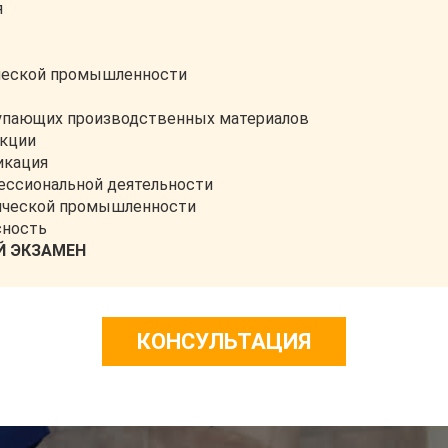
я
ческой промышленности
тупающих производственных материалов
укции
икация
ессиональной деятельности
ической промышленности
сность
 ЭКЗАМЕН
КОНСУЛЬТАЦИЯ