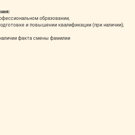
ния:
офессиональном образовании;
одготовке и повышении квалификации (при наличии);
 наличии факта смены фамилии