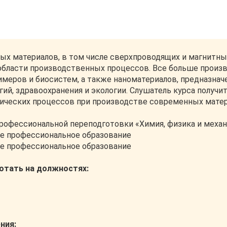
ых материалов, в том числе сверхпроводящих и магнитны
 области производственных процессов. Все больше произ
имеров и биосистем, а также наноматериалов, предназнач
ий, здравоохранения и экологии. Слушатель курса получи
мических процессов при производстве современных матер
рофессиональной переподготовки «Химия, физика и механ
е профессиональное образование
ее профессиональное образование
ботать на должностях:
ния: