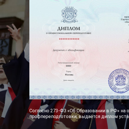
Согласно 273-ФЗ «Об Образовании в РФ» на 
профпереподготовки, выдаётся диплом уста