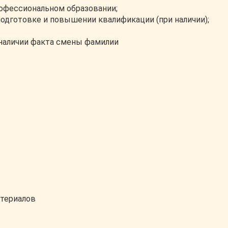
офессиональном образовании;
одготовке и повышении квалификации (при наличии);
 наличии факта смены фамилии
атериалов