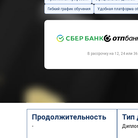
Гибкий график обучения
Удобная платформа о
`
В рассрочку на 12, 24 или 3
Продолжительность
Тип
-
Дипл