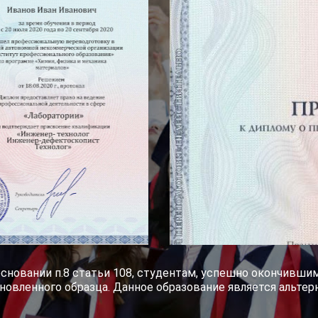
основании п.8 статьи 108, студентам, успешно окончивш
новленного образца. Данное образование является альте