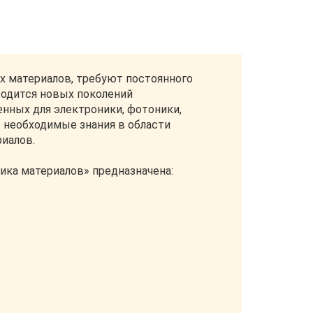
х материалов, требуют постоянного
водится новых поколений
енных для электроники, фотоники,
т необходимые знания в области
иалов.
ика материалов» предназначена: