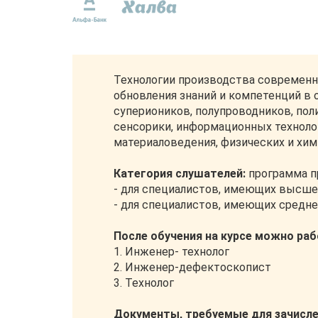
Технологии производства современн
обновления знаний и компетенций в
супериоников, полупроводников, пол
сенсорики, информационных технолог
материаловедения, физических и хи
Категория слушателей:
программа п
- для специалистов, имеющих высше
- для специалистов, имеющих средн
После обучения на курсе можно ра
1. Инженер- технолог
2. Инженер-дефектоскопист
3. Технолог
Документы, требуемые для зачисле