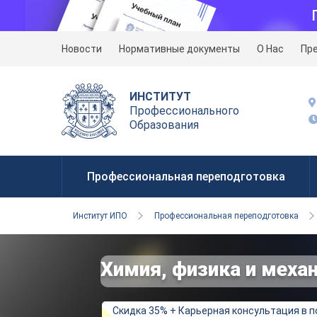
Новости
Нормативные документы
О Нас
Пр
ИНСТИТУТ
Профессионального
Образования
Профессиональная переподготовка
Институт ИПО
Профессиональная переподготовка
Химия, физика и меха
Скидка 35% + Карьерная консультация в 