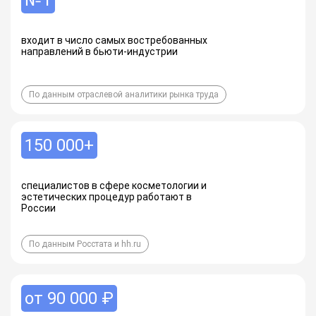
№1
входит в число самых востребованных
направлений в бьюти-индустрии
По данным отраслевой аналитики рынка труда
150 000+
специалистов в сфере косметологии и
эстетических процедур работают в
России
По данным Росстата и hh.ru
от 90 000 ₽