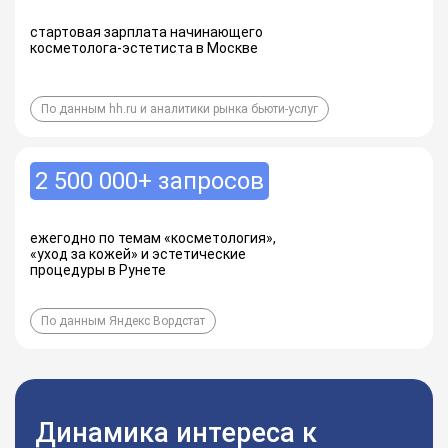
стартовая зарплата начинающего
косметолога-эстетиста в Москве
По данным hh.ru и аналитики рынка бьюти-услуг
2 500 000+ запросов
ежегодно по темам «косметология»,
«уход за кожей» и эстетические
процедуры в Рунете
По данным Яндекс Вордстат
Динамика интереса к