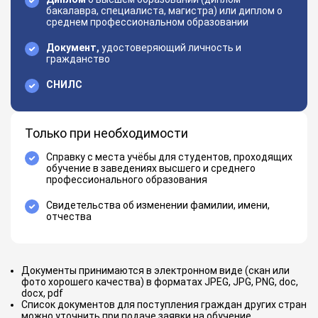
бакалавра, специалиста, магистра) или диплом о
среднем профессиональном образовании
Документ,
удостоверяющий личность и
гражданство
СНИЛС
Только при необходимости
Справку с места учёбы для студентов, проходящих
обучение в заведениях высшего и среднего
профессионального образования
Свидетельства об изменении фамилии, имени,
отчества
Документы принимаются в электронном виде (скан или
фото хорошего качества) в форматах JPEG, JPG, PNG, doc,
docx, pdf
Список документов для поступления граждан других стран
можно уточнить при подаче заявки на обучение.