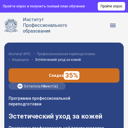
Пройти опрос и получить полный план обучения
Пройти опрос
Институт
Профессионального
образования
Институт ИПО
Профессиональная переподготовка
Медицина
Эстетический уход за кожей
35%
Скидка
Осталось
10
мест(а)
Программа профессиональной
переподготовки
Эстетический уход за кожей