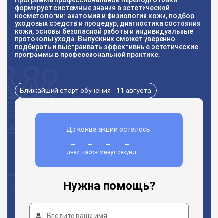
Программа профессиональной переподготовки
формирует системные знания в эстетической
косметологии: анатомия и физиология кожи, подбор
уходовых средств и процедур, диагностика состояния
кожи, основы безопасной работы и индивидуальные
протоколы ухода. Выпускник сможет уверенно
подбирать и выстраивать эффективные эстетические
программы в профессиональной практике.
Ближайший старт обучения - 11 августа
До конца акции осталось:
-
-
-
-
:
:
:
дней
часов
минут
секунд
Нужна помощь?