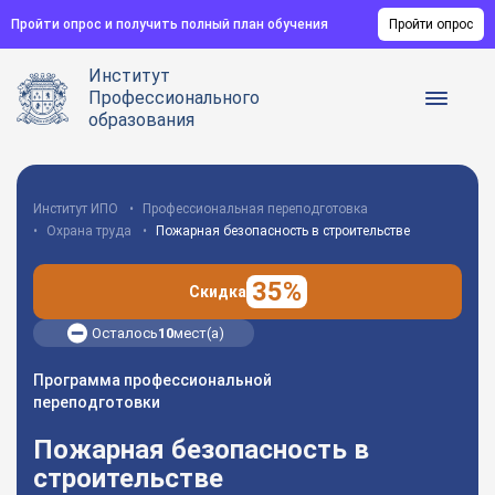
Пройти опрос и получить полный план обучения
Пройти опрос
Институт
Профессионального
образования
Институт ИПО
Профессиональная переподготовка
Охрана труда
Пожарная безопасность в строительстве
35%
Скидка
Осталось
10
мест(а)
Программа профессиональной
переподготовки
Пожарная безопасность в
строительстве