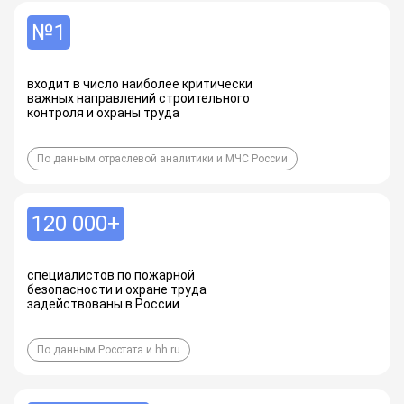
№1
входит в число наиболее критически
важных направлений строительного
контроля и охраны труда
По данным отраслевой аналитики и МЧС России
120 000+
специалистов по пожарной
безопасности и охране труда
задействованы в России
По данным Росстата и hh.ru