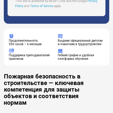
This site is protected by reCAPTCHA and the Google
Privacy
Policy
and
Terms of Service
apply.
Продолжительность:
Выдаем официальный диплом
550 часов – 6 месяцев
и помогаем в трудоустройстве
Поддержка преподавателей-
Гибкий график и удобная
практиков
платформа обучения
Пожарная безопасность в
строительстве — ключевая
компетенция для защиты
объектов и соответствия
нормам