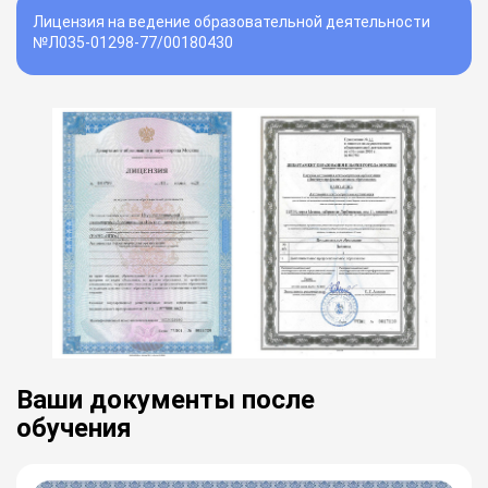
Лицензия на ведение образовательной деятельности
№Л035-01298-77/00180430
Ваши документы после
обучения