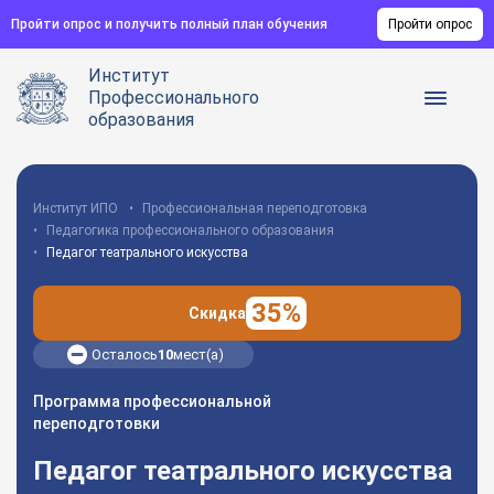
Пройти опрос и получить полный план обучения
Пройти опрос
Институт
Профессионального
образования
Институт ИПО
Профессиональная переподготовка
Педагогика профессионального образования
Педагог театрального искусства
35%
Скидка
Осталось
10
мест(а)
Программа профессиональной
переподготовки
Педагог театрального искусства