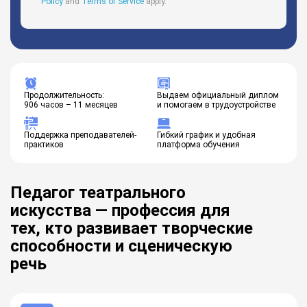
Policy
and
Terms of Service
apply.
Продолжительность:
Выдаем официальный диплом
906 часов – 11 месяцев
и помогаем в трудоустройстве
Поддержка преподавателей-
Гибкий график и удобная
практиков
платформа обучения
Педагог театрального
искусства — профессия для
тех, кто развивает творческие
способности и сценическую
речь