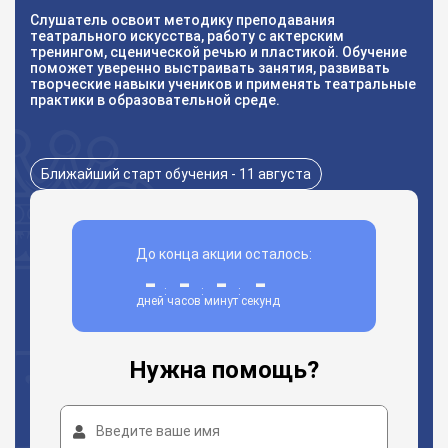
Слушатель освоит методику преподавания
театрального искусства, работу с актерским
тренингом, сценической речью и пластикой. Обучение
поможет уверенно выстраивать занятия, развивать
творческие навыки учеников и применять театральные
практики в образовательной среде.
Ближайший старт обучения - 11 августа
До конца акции осталось:
-
-
-
-
:
:
:
дней
часов
минут
секунд
Нужна помощь?