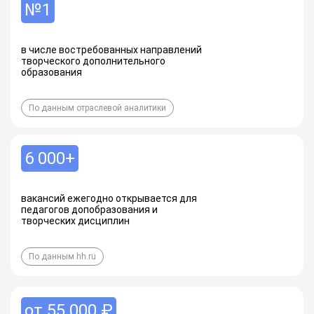
№1
в числе востребованных направлений
творческого дополнительного
образования
По данным отраслевой аналитики
6 000+
вакансий ежегодно открывается для
педагогов допобразования и
творческих дисциплин
По данным hh.ru
от 55 000 ₽