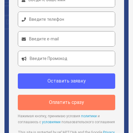
Оставить заявку
Оплатить сразу
Нажимая кнопку, принимаю условия
политики
и
соглашаюсь с
условиями
пользовательского соглашения
This site is protected by reCAPTCHA and the Google
Privacy