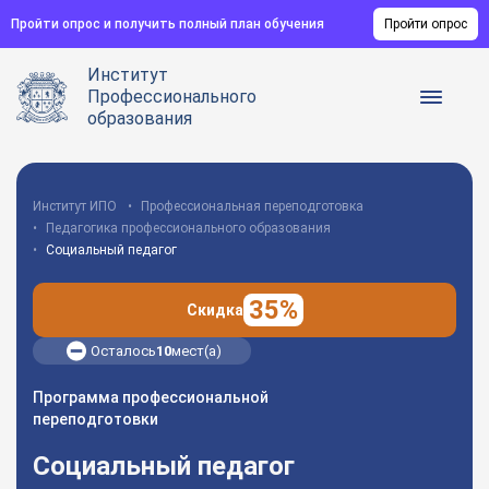
Пройти опрос и получить полный план обучения
Пройти опрос
Институт
Профессионального
образования
Институт ИПО
Профессиональная переподготовка
Педагогика профессионального образования
Социальный педагог
35%
Скидка
Осталось
10
мест(а)
Программа профессиональной
переподготовки
Социальный педагог