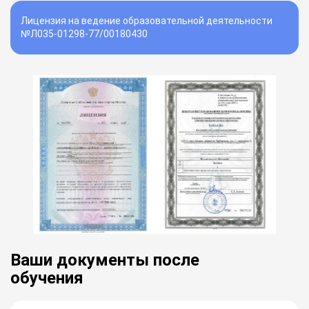
Лицензия на ведение образовательной деятельности
№Л035-01298-77/00180430
Ваши документы после
обучения