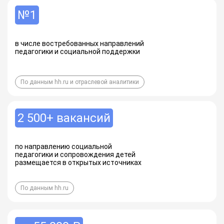
№1
в числе востребованных направлений
педагогики и социальной поддержки
По данным hh.ru и отраслевой аналитики
2 500+ вакансий
по направлению социальной
педагогики и сопровождения детей
размещается в открытых источниках
По данным hh.ru