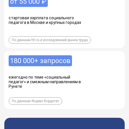
от 55 000 ₽
стартовая зарплата социального
педагога в Москве и крупных городах
По данным hh.ru и исследований рынка труда
180 000+ запросов
ежегодно по теме «социальный
педагог» и смежным направлениям в
Рунете
По данным Яндекс Вордстат