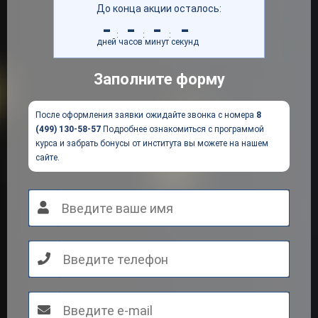
До конца акции осталось:
-
-
-
-
:
:
:
дней
часов
минут
секунд
Заполните форму
После оформления заявки ожидайте звонка с номера
8
(499) 130-58-57
Подробнее ознакомиться с программой
курса и забрать бонусы от института вы можете на нашем
сайте.