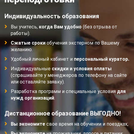
Индивидуальность образования
Вы учитесь,
когда Вам удобно
(без отрыва от
работы).
Сжатые сроки
обучения экстерном по Вашему
желанию.
Удобный личный кабинет и
персональный куратор.
Индивидуальные
скидки и условия оплаты
(спрашивайте у менеджеров по телефону на сайте
или оставляйте заявку).
Разработка программ и специальные условия
для
нужд организаций
.
Дистанционное образование ВЫГОДНО!
Вы экономите
свое время на обучении и поездках;
Вы экономите
на проживании, дороге и питании;