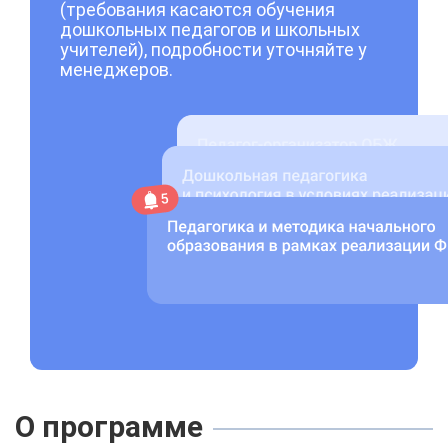
(требования касаются обучения
дошкольных педагогов и школьных
учителей), подробности уточняйте у
менеджеров.
О программе