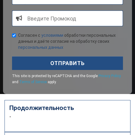
Согласен с
условиями
обработки персональных
данных и даёте согласие на обработку своих
персональных данных
ОТПРАВИТЬ
This site is protected by reCAPTCHA and the Google
Privacy Policy
and
Terms of Service
apply.
Продолжительность
-