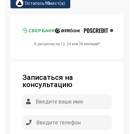
Осталось
10
мест(а)
`
В рассрочку на 12, 24 или 36 месяцев*
Записаться на
консультацию