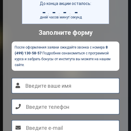
До конца акции осталось:
-
-
-
-
:
:
:
дней
часов
минут
секунд
Заполните форму
После оформления заявки ожидайте звонка с номера
8
(499) 130-58-57
Подробнее ознакомиться с программой
курса и забрать бонусы от института вы можете на нашем
сайте.