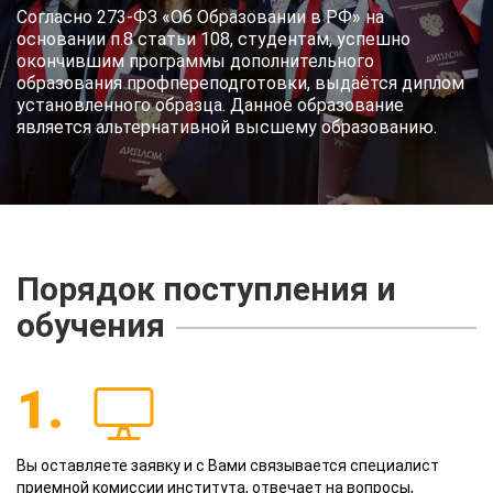
Согласно 273-ФЗ «Об Образовании в РФ» на
основании п.8 статьи 108, студентам, успешно
окончившим программы дополнительного
образования профпереподготовки, выдаётся диплом
установленного образца. Данное образование
является альтернативной высшему образованию.
Порядок поступления и
обучения
1.
Вы оставляете заявку и с Вами связывается специалист
приемной комиссии института, отвечает на вопросы,