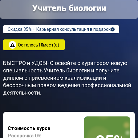
Учитель биологии
Скидка 35% + Карьерная консультация в подарок
i
Осталось
10
мест(а)
БЫСТРО и УДОБНО освойте с куратором новую
специальность Учитель биологии и получите
диплом с присвоением квалификации и
бессрочным правом ведения профессиональной
деятельности.
Стоимость курса
Рассрочка 0%