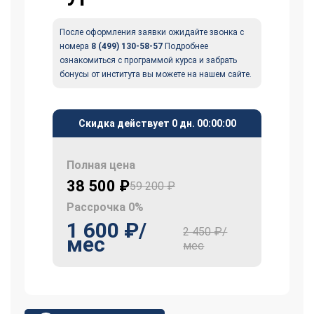
После оформления заявки ожидайте звонка с
номера
8 (499) 130-58-57
Подробнее
ознакомиться с программой курса и забрать
бонусы от института вы можете на нашем сайте.
Скидка действует
0 дн.
00
:
00
:
00
Полная цена
38 500 ₽
59 200 ₽
Рассрочка 0%
1 600 ₽/
2 450 ₽/
мес
мес