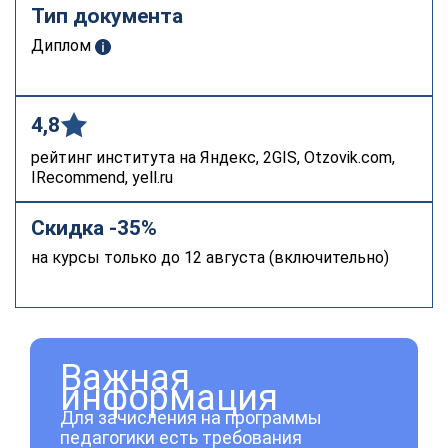
Тип документа
Диплом
4,8
рейтинг института на Яндекс, 2GIS, Otzovik.com,
IRecommend, yell.ru
Скидка -35%
на курсы только до 12 августа (включительно)
Важная
информация
Для зачисления на программы
педагогики есть требования