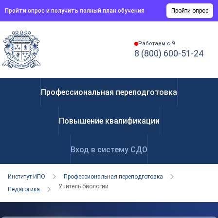
Пройти опрос и получить полный план обучения
Пройти опрос
Работаем с 9
8 (800) 600-51-24
Профессиональная переподготовка
Повышение квалификации
Вход в систему СДО
Институт ИПО
Профессиональная переподготовка
Учитель биологии
Педагогика