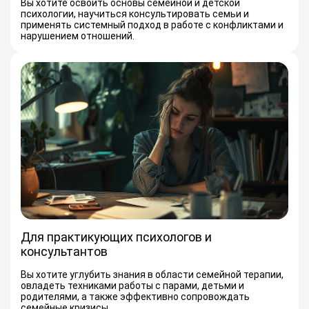
Вы хотите освоить основы семейной и детской
психологии, научиться консультировать семьи и
применять системный подход в работе с конфликтами и
нарушением отношений.
Для практикующих психологов и
консультантов
Вы хотите углубить знания в области семейной терапии,
овладеть техниками работы с парами, детьми и
родителями, а также эффективно сопровождать
семейные кризисы.