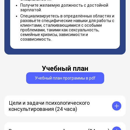
Получите желаемую должность с достойной
зарплатой.
Специализируетесь в определённых областях и
разовьёте специфические навыки для работы с
клиентами, сталкивающимися с особыми
проблемами, такими как сексуальность,
семейные кризисы, зависимости и
созависимость.
Учебный план
Учебный план программы в pdf
Цели и задачи психологического
консультирования (24 часа)
Психологическое консультирование – прикладная
отрасль современной психологии.
Цели и задачи ПК.