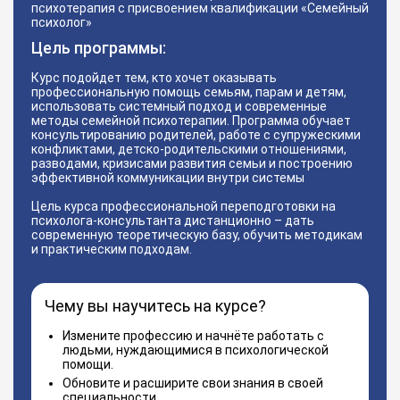
психотерапия с присвоением квалификации «Семейный
психолог»
Цель программы:
Курс подойдет тем, кто хочет оказывать
профессиональную помощь семьям, парам и детям,
использовать системный подход и современные
методы семейной психотерапии. Программа обучает
консультированию родителей, работе с супружескими
конфликтами, детско-родительскими отношениями,
разводами, кризисами развития семьи и построению
эффективной коммуникации внутри системы
Цель курса профессиональной переподготовки на
психолога-консультанта дистанционно – дать
современную теоретическую базу, обучить методикам
и практическим подходам.
Чему вы научитесь на курсе?
Измените профессию и начнёте работать с
людьми, нуждающимися в психологической
помощи.
Обновите и расширите свои знания в своей
специальности.