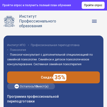
Пройти опрос и получить полный план обучения
Пройти опрос
Институт
Профессионального
образования
Институт ИПО
Профессиональная переподготовка
Психология
Психолог-консультант с дополнительной специализацией по
семейной психологии. Семейное и детское психологическое
консультирование. Системная семейная психотерапия
35%
Скидка
Осталось
10
мест(а)
Программа профессиональной
переподготовки