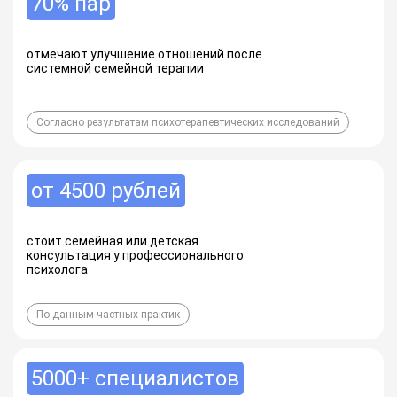
70% пар
отмечают улучшение отношений после
системной семейной терапии
Согласно результатам психотерапевтических исследований
от 4500 рублей
стоит семейная или детская
консультация у профессионального
психолога
По данным частных практик
5000+ специалистов