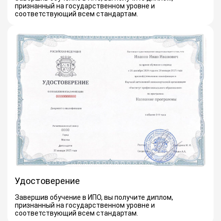
признанный на государственном уровне и
соответствующий всем стандартам.
Удостоверение
Завершив обучение в ИПО, вы получите диплом,
признанный на государственном уровне и
соответствующий всем стандартам.