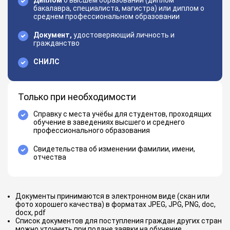
Диплом
о высшем образовании (диплом
бакалавра, специалиста, магистра) или диплом о
среднем профессиональном образовании
Документ,
удостоверяющий личность и
гражданство
СНИЛС
Только при необходимости
Справку с места учёбы для студентов, проходящих
обучение в заведениях высшего и среднего
профессионального образования
Свидетельства об изменении фамилии, имени,
отчества
Документы принимаются в электронном виде (скан или
фото хорошего качества) в форматах JPEG, JPG, PNG, doc,
docx, pdf
Список документов для поступления граждан других стран
можно уточнить при подаче заявки на обучение.