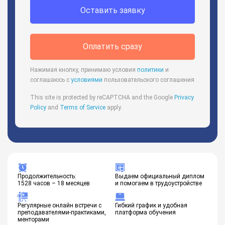
Оставить заявку
Оплатить сразу
Нажимая кнопку, принимаю условия
политики
и
соглашаюсь с
условиями
пользовательского соглашения
This site is protected by reCAPTCHA and the Google
Privacy
Policy
and
Terms of Service
apply.
Продолжительность:
Выдаем официальный диплом
1528 часов – 18 месяцев
и помогаем в трудоустройстве
Регулярные онлайн встречи с
Гибкий график и удобная
преподавателями-практиками,
платформа обучения
менторами