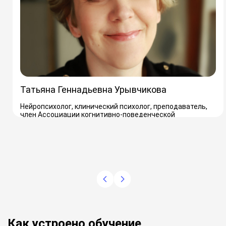
Татьяна Геннадьевна Урывчикова
Нейропсихолог, клинический психолог, преподаватель,
член Ассоциации когнитивно-поведенческой
психотерапии.
О преподавателе
Как устроено обучение