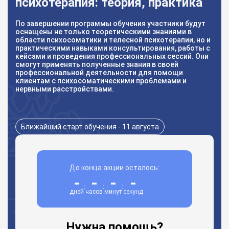
психотерапия: теория, практика
По завершении программы обучения участники будут
оснащены не только теоретическими знаниями в
области психосоматики и телесной психотерапии, но и
практическими навыками консультирования, работы с
кейсами и проведения профессиональных сессий. Они
смогут применять полученные знания в своей
профессиональной деятельности для помощи
клиентам с психосоматическими проблемами и
нервными расстройствами.
Ближайший старт обучения - 11 августа
До конца акции осталось:
-
-
-
-
:
:
:
дней
часов
минут
секунд
Нужна помощь?