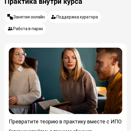
Практика внутри курса
Занятия онлайн
Поддержка куратора
Работа в парах
Превратите теорию в практику вместе с ИПО