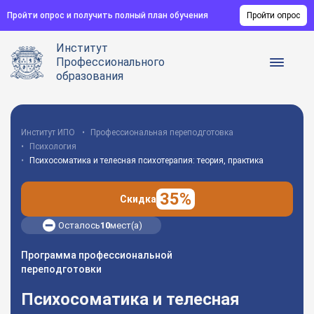
Пройти опрос и получить полный план обучения
Пройти опрос
Институт
Профессионального
образования
Институт ИПО
Профессиональная переподготовка
Психология
Психосоматика и телесная психотерапия: теория, практика
35%
Скидка
Осталось
10
мест(а)
Программа профессиональной
переподготовки
Психосоматика и телесная