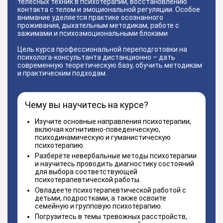
телесных техник в психотерапии, восстановлению
контакта с телом и эмоциональной регуляции. Особое
внимание уделяется практике осознанного
проживания, дыхательным методикам, работе с
зажимами и психоэмоциональными блоками
Цель курса профессиональной переподготовки на
психолога-консультанта дистанционно – дать
современную теоретическую базу, обучить методикам
и практическим подходам.
Чему вы научитесь на курсе?
Изучите основные направления психотерапии,
включая когнитивно-поведенческую,
психодинамическую и гуманистическую
психотерапию.
Разберёте невербальные методы психотерапии
и научитесь проводить диагностику состояний
для выбора соответствующей
психотерапевтической работы.
Овладеете психотерапевтической работой с
детьми, подростками, а также освоите
семейную и групповую психотерапию.
Погрузитесь в темы тревожных расстройств,