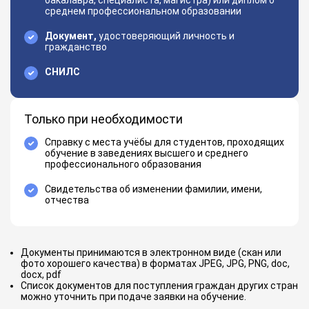
бакалавра, специалиста, магистра) или диплом о
среднем профессиональном образовании
Документ,
удостоверяющий личность и
гражданство
СНИЛС
Только при необходимости
Справку с места учёбы для студентов, проходящих
обучение в заведениях высшего и среднего
профессионального образования
Свидетельства об изменении фамилии, имени,
отчества
Документы принимаются в электронном виде (скан или
фото хорошего качества) в форматах JPEG, JPG, PNG, doc,
docx, pdf
Список документов для поступления граждан других стран
можно уточнить при подаче заявки на обучение.