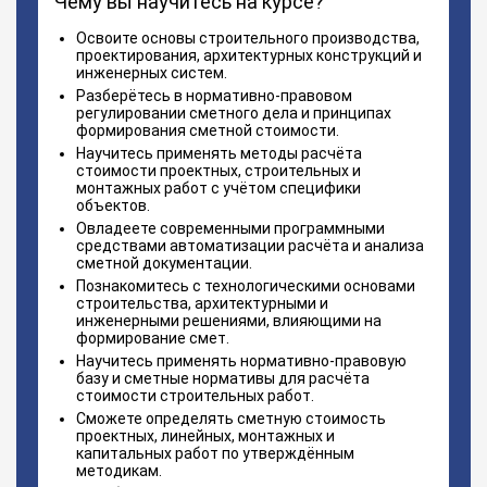
Чему вы научитесь на курсе?
Освоите основы строительного производства,
проектирования, архитектурных конструкций и
инженерных систем.
Разберётесь в нормативно-правовом
регулировании сметного дела и принципах
формирования сметной стоимости.
Научитесь применять методы расчёта
стоимости проектных, строительных и
монтажных работ с учётом специфики
объектов.
Овладеете современными программными
средствами автоматизации расчёта и анализа
сметной документации.
Познакомитесь с технологическими основами
строительства, архитектурными и
инженерными решениями, влияющими на
формирование смет.
Научитесь применять нормативно-правовую
базу и сметные нормативы для расчёта
стоимости строительных работ.
Сможете определять сметную стоимость
проектных, линейных, монтажных и
капитальных работ по утверждённым
методикам.