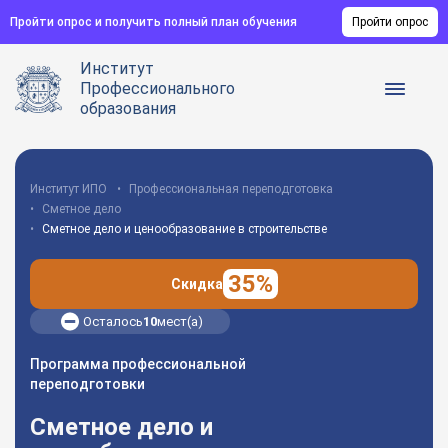
Пройти опрос и получить полный план обучения
Пройти опрос
Институт
Профессионального
образования
Институт ИПО
Профессиональная переподготовка
Сметное дело
Сметное дело и ценообразование в строительстве
35%
Скидка
Осталось
10
мест(а)
Программа профессиональной
переподготовки
Сметное дело и