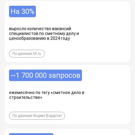
На 30%
выросло количество вакансий
специалистов по сметному делу и
ценообразованию в 2024 году
По данным hh.ru
~1 700 000 запросов
ежемесячно по тегу «сметное дело в
строительстве»
По данным Яндекс Вордстат