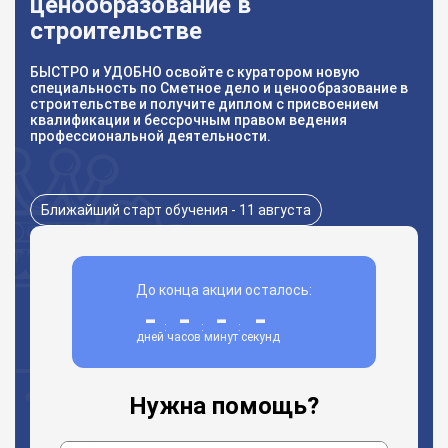
ценообразование в
строительстве
БЫСТРО и УДОБНО освойте с куратором новую
специальность по Сметное дело и ценообразование в
строительстве и получите диплом с присвоением
квалификации и бессрочным правом ведения
профессиональной деятельности.
Ближайший старт обучения - 11 августа
До конца акции осталось:
-
-
-
-
:
:
:
дней
часов
минут
секунд
Нужна помощь?