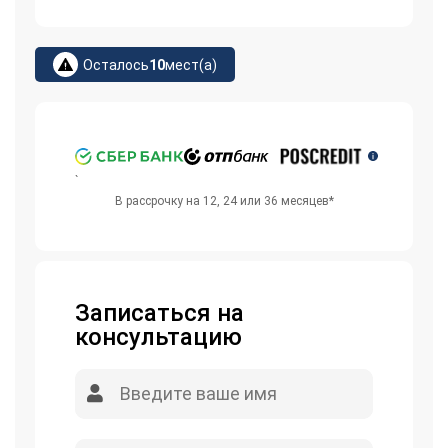
Осталось
10
мест(а)
`
В рассрочку на 12, 24 или 36 месяцев*
Записаться на
консультацию