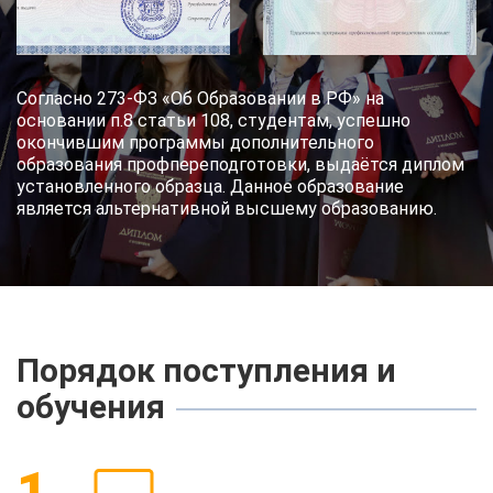
Согласно 273-ФЗ «Об Образовании в РФ» на
основании п.8 статьи 108, студентам, успешно
окончившим программы дополнительного
образования профпереподготовки, выдаётся диплом
установленного образца. Данное образование
является альтернативной высшему образованию.
Порядок поступления и
обучения
1.