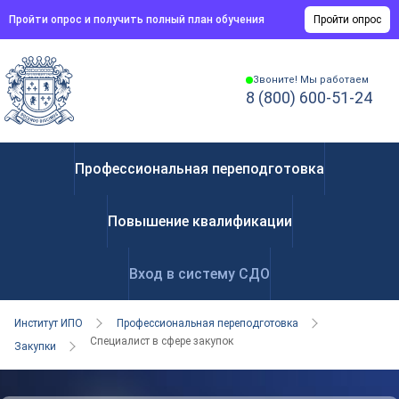
Пройти опрос и получить полный план обучения
Пройти опрос
Звоните! Мы работаем
8 (800) 600-51-24
Профессиональная переподготовка
Повышение квалификации
Вход в систему СДО
Институт ИПО
Профессиональная переподготовка
Специалист в сфере закупок
Закупки