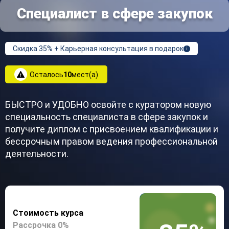
Специалист в сфере закупок
Скидка 35% + Карьерная консультация в подарок
i
Осталось
10
мест(а)
БЫСТРО и УДОБНО освойте с куратором новую
специальность специалиста в сфере закупок и
получите диплом с присвоением квалификации и
бессрочным правом ведения профессиональной
деятельности.
Стоимость курса
Рассрочка 0%