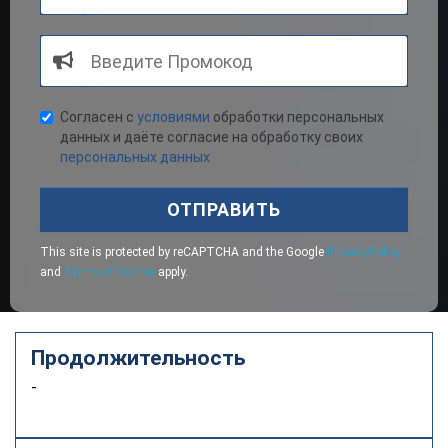
Согласен с
условиями
обработки персональных
данных и даёте согласие на обработку своих
персональных данных
ОТПРАВИТЬ
This site is protected by reCAPTCHA and the Google
Privacy Policy
and
Terms of Service
apply.
Продолжительность
-