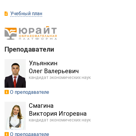
Учебный план
Преподаватели
Ульянкин
Олег Валерьевич
кандидат экономических наук
О преподавателе
Смагина
Виктория Игоревна
кандидат экономических наук
О преподавателе