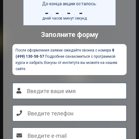
До конца акции осталось:
-
-
-
-
:
:
:
дней
часов
минут
секунд
Заполните форму
После оформления заявки ожидайте звонка с номера
8
(499) 130-58-57
Подробнее ознакомиться с программой
курса и забрать бонусы от института вы можете на нашем
сайте.