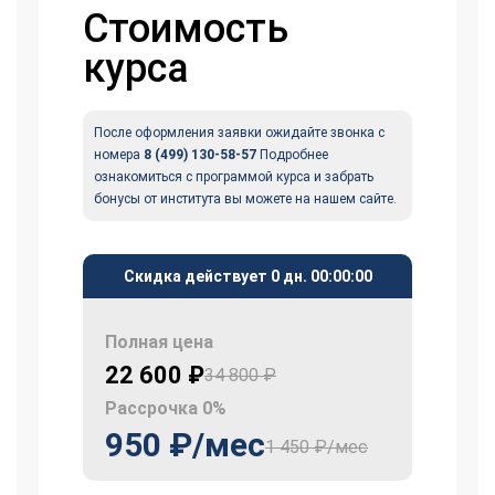
Стоимость
курса
После оформления заявки ожидайте звонка с
номера
8 (499) 130-58-57
Подробнее
ознакомиться с программой курса и забрать
бонусы от института вы можете на нашем сайте.
Скидка действует
0 дн.
00
:
00
:
00
Полная цена
22 600 ₽
34 800 ₽
Рассрочка 0%
950 ₽/мес
1 450 ₽/мес