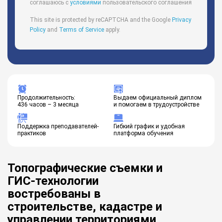
соглашаюсь с
условиями
пользовательского соглашения
This site is protected by reCAPTCHA and the Google
Privacy
Policy
and
Terms of Service
apply.
Продолжительность:
Выдаем официальный диплом
436 часов – 3 месяца
и помогаем в трудоустройстве
Поддержка преподавателей-
Гибкий график и удобная
практиков
платформа обучения
Топографические съемки и
ГИС-технологии
востребованы в
строительстве, кадастре и
управлении территориями