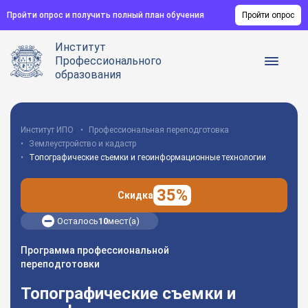
Пройти опрос и получить полный план обучения
Пройти опрос
Институт
Профессионального
образования
Институт ИПО
Профессиональная переподготовка
Землеустройство и кадастр
Топографические съемки и геоинформационные технологии
35%
Скидка
Осталось
10
мест(а)
Программа профессиональной
переподготовки
Топографические съемки и