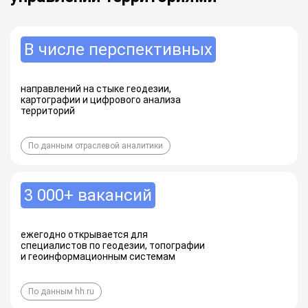
В числе перспективных
направлений на стыке геодезии,
картографии и цифрового анализа
территорий
По данным отраслевой аналитики
3 000+ вакансий
ежегодно открывается для
специалистов по геодезии, топографии
и геоинформационным системам
По данным hh.ru