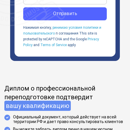
Отправить
Нажимая кнопку,
ринимаю условия политики и
пользовательского
п соглашения
This site is
protected by reCAPTCHA and the Google
Privacy
Policy
and
Terms of Service
apply.
Диплом о профессиональной
переподготовке подтвердит
вашу квалификацию
Официальный документ, который действует на всей
территории РФ и дает право консультировать клиентов
Вы можете забрать диплом лично в нашем уютном