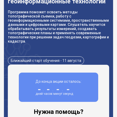
геоинформационные технологии
Программа поможет освоить методы
топографической съемки, работу с
геоинформационными системами, пространственными
данными и цифровыми картами. Слушатель научится
обрабатывать результаты измерений, создавать
топографические планы и применять современные
технологии при решении задач геодезии, картографии и
кадастра.
Ближайший старт обучения - 11 августа
До конца акции осталось:
-
-
-
-
:
:
:
дней
часов
минут
секунд
Нужна помощь?