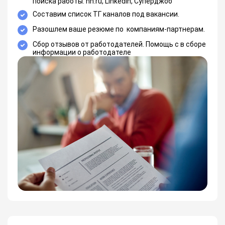
поиска работы: hh.ru, LinkedIn, Суперджоб
Составим список ТГ каналов под вакансии.
Разошлем ваше резюме по компаниям-партнерам.
Сбор отзывов от работодателей. Помощь с в сборе
информации о работодателе