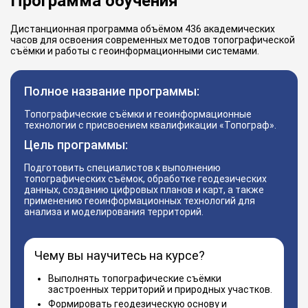
Программа обучения
Дистанционная программа объёмом 436 академических
часов для освоения современных методов топографической
съёмки и работы с геоинформационными системами.
Полное название программы:
Топографические съёмки и геоинформационные
технологии с присвоением квалификации «Топограф».
Цель программы:
Подготовить специалистов к выполнению
топографических съёмок, обработке геодезических
данных, созданию цифровых планов и карт, а также
применению геоинформационных технологий для
анализа и моделирования территорий.
Чему вы научитесь на курсе?
Выполнять топографические съёмки
застроенных территорий и природных участков.
Формировать геодезическую основу и