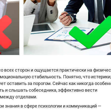
со всех сторон и ощущается практически на физиче
моциональную стабильность. Понятно, что истерики
т оставить за порогом. Сейчас как никогда особен
ать и слышать собеседника, эффективно вести
 между отделами.
и знания в сфере психологии и коммуникаций —