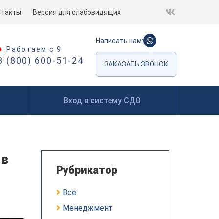
нтакты
Версия для слабовидящих
Написать нам:
Работаем с 9
8 (800) 600-51-24
ЗАКАЗАТЬ ЗВОНОК
Вход в систему СДО
 в
Рубрикатор
Все
Менеджмент