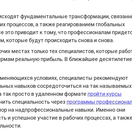
роисходят фундаментальные трансформации, связанн
их процессов, а также реагированием глобальных
се это приводит к тому, что профессионалам придет
, которые будут происходить снова и снова.
очих местах только тех специалистов, которые раб
ирмам реальную прибыль. В ближайшее десятилетие
о меняющихся условиях, специалисты рекомендуют
ьных навыков сосредоточиться на так называемых 
огда так просто в удаленном формате
пройти курсы
нить специальность через
программы профессиона
пор на надпрофессиональные навыки. Именно они
ь и успешное участие в рабочих процессах, а такж
льности.