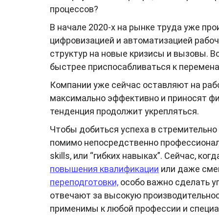
процессов?
В начале 2020-х на рынке труда уже п
цифровизацией и автоматизацией рабоч
структур на новые кризисы и вызовы. В
быстрее приспосабливаться к переменам
Компании уже сейчас оставляют на раб
максимально эффективно и приносят ф
тенденция продолжит укрепляться.
Чтобы добиться успеха в стремительн
помимо непосредственно профессионал
skills, или “гибких навыках”. Сейчас, к
повышения квалификации
или даже сме
переподготовки,
особо важно сделать у
отвечают за высокую производительност
применимы к любой профессии и специа