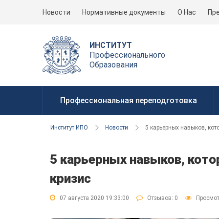
Новости
Нормативные документы
О Нас
Пр
ИНСТИТУТ
Профессионального
Образования
Профессиональная переподготовка
Институт ИПО
Новости
5 карьерных навыков, кот
5 карьерных навыков, кото
кризис
07 августа 2020 19:33:00
Отзывов:
0
Просмот