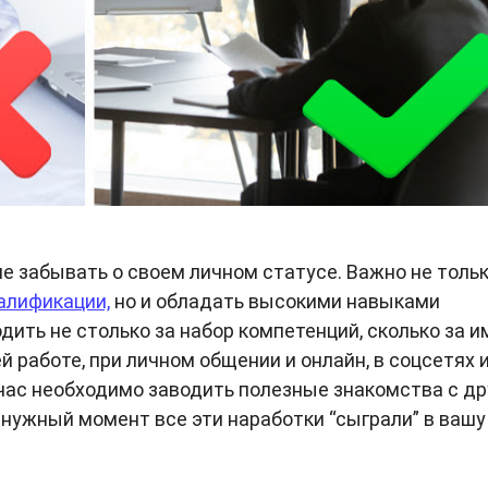
е забывать о своем личном статусе. Важно не толь
алификации,
но и обладать высокими навыками
ить не столько за набор компетенций, сколько за и
 работе, при личном общении и онлайн, в соцсетях и
ас необходимо заводить полезные знакомства с д
нужный момент все эти наработки “сыграли” в вашу