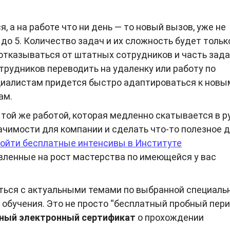
, а на работе что ни день — то новый вызов, уже не
9 до 5. Количество задач и их сложность будет тольк
отказываться от штатных сотрудников и часть зад
отрудников переводить на удаленку или работу по
ециалистам придется быстро адаптироваться к новы
ам.
 той же работой, которая медленно скатывается в ру
ачимости для компании и сделать что-то полезное 
ойти бесплатные интенсивы в Институте
ленные на рост мастерства по имеющейся у вас
ться с актуальными темами по выбранной специаль
обучения. Это не просто “бесплатный пробный пери
жный электронный сертификат
о прохождении