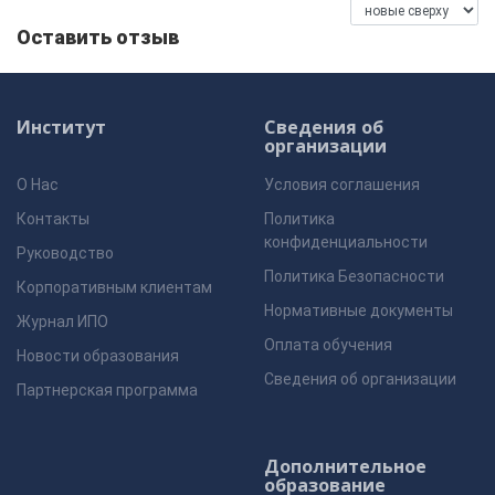
Оставить отзыв
Институт
Сведения об
организации
О Нас
Условия соглашения
Контакты
Политика
конфиденциальности
Руководство
Политика Безопасности
Корпоративным клиентам
Нормативные документы
Журнал ИПО
Оплата обучения
Новости образования
Сведения об организации
Партнерская программа
Дополнительное
образование