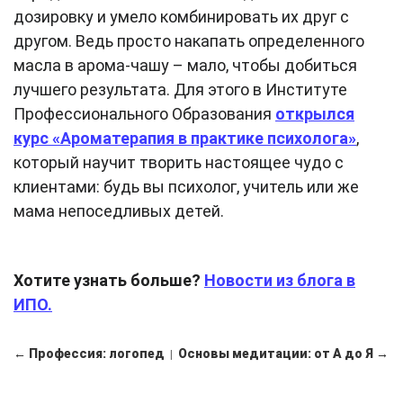
дозировку и умело комбинировать их друг с
другом. Ведь просто накапать определенного
масла в арома-чашу – мало, чтобы добиться
лучшего результата. Для этого в Институте
Профессионального Образования
открылся
курс «Ароматерапия в практике психолога»
,
который научит творить настоящее чудо с
клиентами: будь вы психолог, учитель или же
мама непоседливых детей.
Хотите узнать больше?
Новости из блога в
ИПО.
← Профессия: логопед
Основы медитации: от А до Я →
|