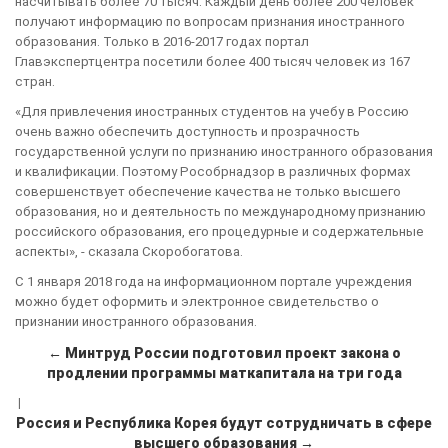
насчитывать более 70 тысяч. Каждый день более 200 человек
получают информацию по вопросам признания иностранного
образования. Только в 2016-2017 годах портал
Главэкспертцентра посетили более 400 тысяч человек из 167
стран.
«Для привлечения иностранных студентов на учебу в Россию
очень важно обеспечить доступность и прозрачность
государственной услуги по признанию иностранного образования
и квалификации. Поэтому Рособрнадзор в различных формах
совершенствует обеспечение качества не только высшего
образования, но и деятельность по международному признанию
российского образования, его процедурные и содержательные
аспекты», - сказала Скоробогатова.
С 1 января 2018 года на информационном портале учреждения
можно будет оформить и электронное свидетельство о
признании иностранного образования.
← Минтруд России подготовил проект закона о
продлении программы маткапитала на три года
|
Россия и Республика Корея будут сотрудничать в сфере
высшего образования →