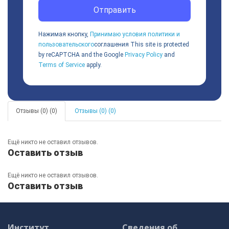
Отправить
Нажимая кнопку,
Принимаю условия политики и
пользовательского
соглашения
This site is protected
by reCAPTCHA and the Google
Privacy Policy
and
Terms of Service
apply.
Отзывы (0) (0)
Отзывы (0) (0)
Ещё никто не оставил отзывов.
Оставить отзыв
Ещё никто не оставил отзывов.
Оставить отзыв
Институт
Сведения об