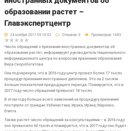
иностранных документов об
образовании растет –
Главэкспертцентр
24 ноября 2017 09:18:52
Отзывов:
0
Просмотров: 1683
Число обращений о признании иностранных документов об
образовании растет, информирует руководитель Национального
информационного центра по вопросам признания образования
Вера Скоробогатова.
Она подчеркнула, что в 2016 году центр провел более 17 тысяч
процедур признания иностранных дипломов. Это на 2 тысячи
больше показателей предыдущего периода. Планируется, что в
2017 году число обращений превысит 18 тысяч.
В этом году больше всего заявлений на процедуру признания
поступило от граждан Узбекистана, Ирака, Ирана, Марокко,
Египта.
Также растет число обращений за консультациями – в 2016 году
оно превысило 60 тысяч и планируется, что в 2017 году оно будет