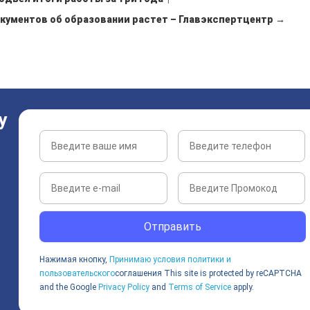
кументов об образовании растет – Главэкспертцентр →
у
Отправить
Нажимая кнопку,
Принимаю условия политики и
пользовательского
соглашения
This site is protected by reCAPTCHA
and the Google
Privacy Policy
and
Terms of Service
apply.