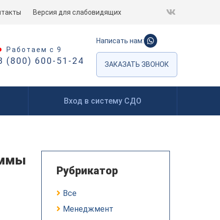
нтакты
Версия для слабовидящих
Написать нам:
Работаем с 9
8 (800) 600-51-24
ЗАКАЗАТЬ ЗВОНОК
Вход в систему СДО
аммы
Рубрикатор
Все
Менеджмент