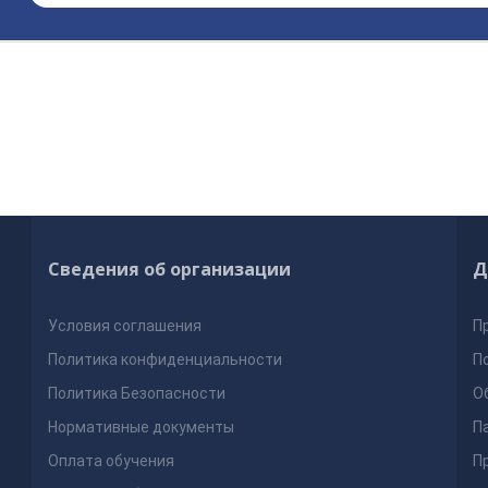
Сведения об организации
Д
Условия соглашения
П
Политика конфиденциальности
П
Политика Безопасности
О
Нормативные документы
П
Оплата обучения
П