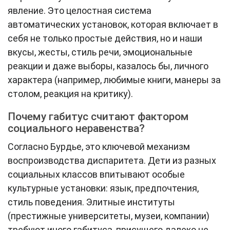
явление. Это целостная система
автоматических установок, которая включает в
себя не только простые действия, но и наши
вкусы, жесты, стиль речи, эмоциональные
реакции и даже выборы, казалось бы, личного
характера (например, любимые книги, манеры за
столом, реакция на критику).
Почему габитус считают фактором
социального неравенства?
Согласно Бурдье, это ключевой механизм
воспроизводства диспаритета. Дети из разных
социальных классов впитывают особые
культурные установки: язык, предпочтения,
стиль поведения. Элитные институты
(престижные университеты, музеи, компании)
требуют иного габитуса, присущего далеко не