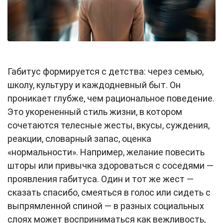
Габитус формируется с детства: через семью,
школу, культуру и каждодневный быт. Он
проникает глубже, чем рациональное поведение.
Это укорененный стиль жизни, в котором
сочетаются телесные жесты, вкусы, суждения,
реакции, словарный запас, оценка
«нормальности». Например, желание повесить
шторы или привычка здороваться с соседями —
проявления габитуса. Один и тот же жест —
сказать спасибо, смеяться в голос или сидеть с
выпрямленной спиной — в разных социальных
слоях может восприниматься как вежливость,