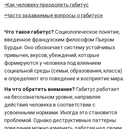
•Как человеку преодолеть габитус
•Часто задаваемые вопросы о габитусе
Что такое габитус?
Социологическое понятие,
введенное французским философом Пьером
Бурдье. Оно обозначает систему устойчивых
привычек, вкусов, убеждений, которые
формируются у человека под влиянием
социальной среды (семьи, образования, класса)
и определяют его поведение и восприятие мира.
На что обратить внимание?
Габитус работает
на бессознательном уровне, направляя
действия человека в соответствии с
усвоенными нормами. Иногда это становится
проблемой. Однако деструктивные паттерны
поведения можно изменить, работая над своим