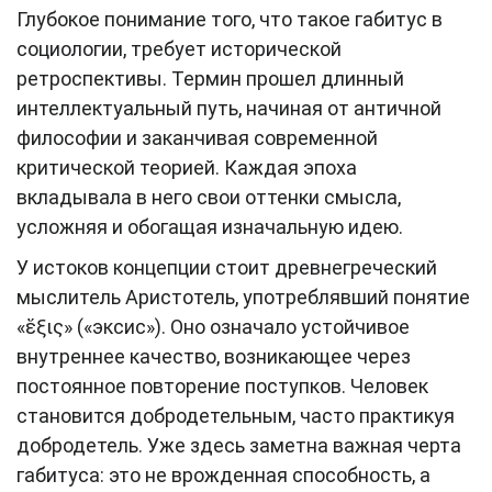
Глубокое понимание того, что такое габитус в
социологии, требует исторической
ретроспективы. Термин прошел длинный
интеллектуальный путь, начиная от античной
философии и заканчивая современной
критической теорией. Каждая эпоха
вкладывала в него свои оттенки смысла,
усложняя и обогащая изначальную идею.
У истоков концепции стоит древнегреческий
мыслитель Аристотель, употреблявший понятие
«ἕξις» («эксис»). Оно означало устойчивое
внутреннее качество, возникающее через
постоянное повторение поступков. Человек
становится добродетельным, часто практикуя
добродетель. Уже здесь заметна важная черта
габитуса: это не врожденная способность, а