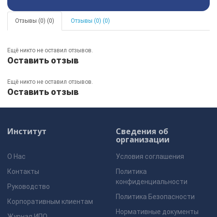
Отзывы (0) (0)
Отзывы (0) (0)
Ещё никто не оставил отзывов.
Оставить отзыв
Ещё никто не оставил отзывов.
Оставить отзыв
Институт
Сведения об
организации
О Нас
Условия соглашения
Контакты
Политика
конфиденциальности
Руководство
Политика Безопасности
Корпоративным клиентам
Нормативные документы
Журнал ИПО