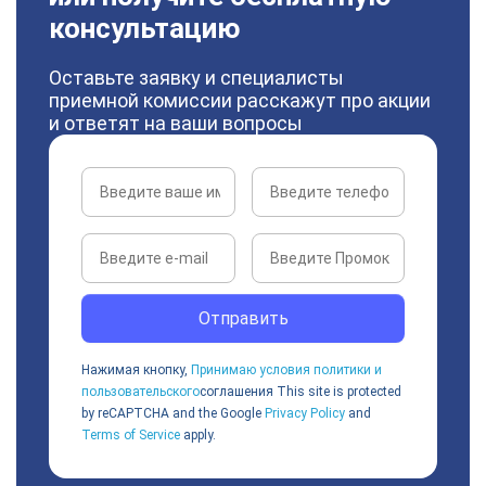
консультацию
Оставьте заявку и специалисты
приемной комиссии расскажут про акции
и ответят на ваши вопросы
Отправить
Нажимая кнопку,
Принимаю условия политики и
пользовательского
соглашения
This site is protected
by reCAPTCHA and the Google
Privacy Policy
and
Terms of Service
apply.