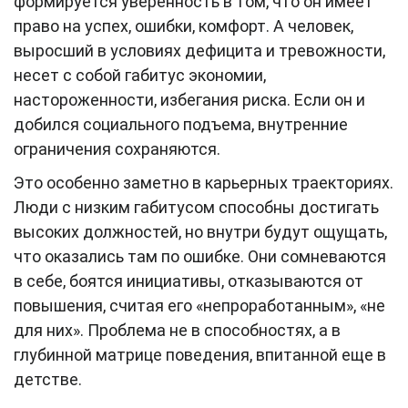
формируется уверенность в том, что он имеет
право на успех, ошибки, комфорт. А человек,
выросший в условиях дефицита и тревожности,
несет с собой габитус экономии,
настороженности, избегания риска. Если он и
добился социального подъема, внутренние
ограничения сохраняются.
Это особенно заметно в карьерных траекториях.
Люди с низким габитусом способны достигать
высоких должностей, но внутри будут ощущать,
что оказались там по ошибке. Они сомневаются
в себе, боятся инициативы, отказываются от
повышения, считая его «непроработанным», «не
для них». Проблема не в способностях, а в
глубинной матрице поведения, впитанной еще в
детстве.