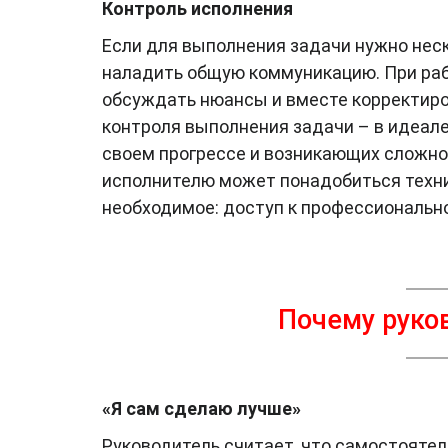
Контроль исполнения
Если для выполнения задачи нужно неск
наладить общую коммуникацию. При ра
обсуждать нюансы и вместе корректир
контроля выполнения задачи – в идеале
своем прогрессе и возникающих сложно
исполнителю может понадобиться техни
необходимое: доступ к профессиональн
Почему руко
«Я сам сделаю лучше»
Руководитель считает, что самостоятель