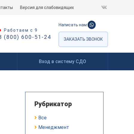
нтакты
Версия для слабовидящих
Написать нам:
Работаем с 9
8 (800) 600-51-24
ЗАКАЗАТЬ ЗВОНОК
Вход в систему СДО
Рубрикатор
Все
Менеджмент