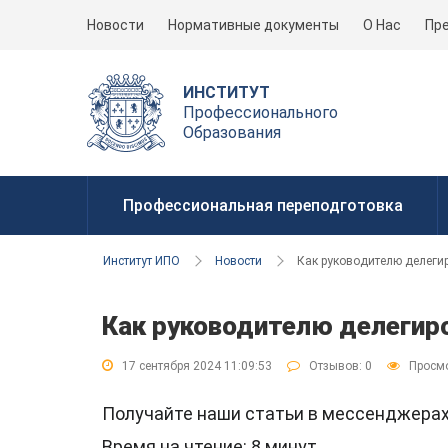
Новости
Нормативные документы
О Нас
Пр
ИНСТИТУТ
Профессионального
Образования
Профессиональная переподготовка
Институт ИПО
Новости
Как руководителю делеги
Как руководителю делегир
17 сентября 2024 11:09:53
Отзывов:
0
Просмо
Получайте наши статьи в мессенджер
Время на чтение: 8 минут