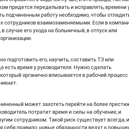
иком придется переделывать и исправлять, времени 
ать подчиненным работу необходимо, чтобы отладит
ех сотрудников взаимозаменяемыми. Если в компани
в случае его ухода на больничный, в отпуск или
организации.
о подготовить его, научить, составить ТЗ или
да есть время у руководителя. Нужно сделать
который органично вписывается в рабочий процесс 
никнет.
и
дчиненный может захотеть перейти на более прести
ководитель потратит время и силы на обучение, и
ругим сотрудником. Такой риск существует всегда, 
ля себя правило: новые обязанности ведут к повыш