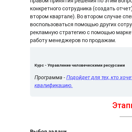
правом принятия решения по этим вопр
конкретного сотрудника (создать отчет
втором квартале). Во втором случае сп
воспользоваться помощью других сотру
рекламную стратегию с помощью маркет
работу менеджеров по продажам.
Курс - Управление человеческими ресурсами
Программа -
Подойдет для тех, кто хо
квалификацию.
Этап
Выбор задачи