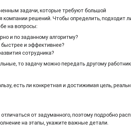
ненным задачи, которые требуют большой
я компании решений. Чтобы определить, подходит л
ебе на вопросы:
рно и по заданному алгоритму?
я быстрее и эффективнее?
развития сотрудника?
льные, то задачу можно передать другому работник
льзу, есть ли конкретная и достижимая цель, реаль
 отличаться от задуманного, поэтому подробно рас
полнение на этапы, укажите важные детали.