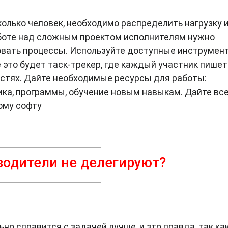
олько человек, необходимо распределить нагрузку 
боте над сложным проектом исполнителям нужно
овать процессы. Используйте доступные инструмен
 это будет таск-трекер, где каждый участник пишет
стях. Дайте необходимые ресурсы для работы:
ка, программы, обучение новым навыкам. Дайте вс
ому софту
водители не делегируют?
но справится с задачей лучше, и это правда, так как