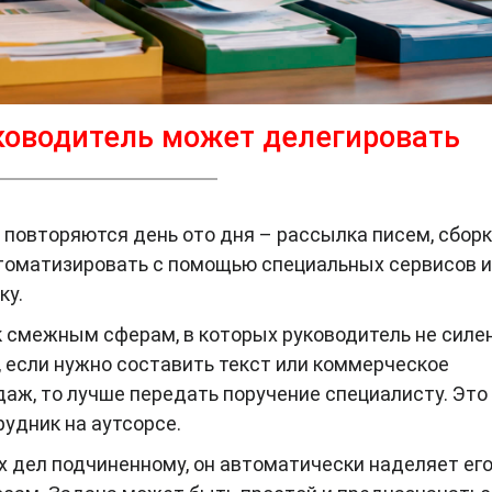
ководитель может делегировать
 повторяются день ото дня – рассылка писем, сбор
втоматизировать с помощью специальных сервисов и
ку.
 смежным сферам, в которых руководитель не силен
 если нужно составить текст или коммерческое
аж, то лучше передать поручение специалисту. Это
удник на аутсорсе.
х дел подчиненному, он автоматически наделяет ег