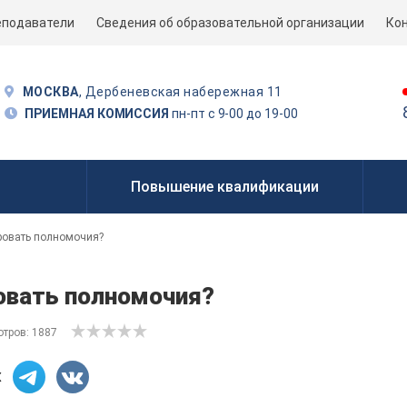
еподаватели
Сведения об образовательной организации
Ко
МОСКВА
, Дербеневская набережная 11
ПРИЕМНАЯ КОМИССИЯ
пн-пт с 9-00 до 19-00
Повышение квалификации
ровать полномочия?
овать полномочия?
тров: 1887
ах