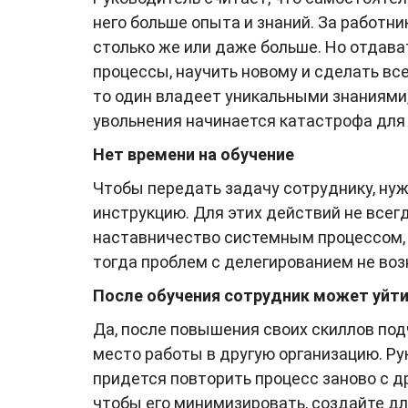
него больше опыта и знаний. За работн
столько же или даже больше. Но отдав
процессы, научить новому и сделать вс
то один владеет уникальными знаниями, 
увольнения начинается катастрофа для 
Нет времени на обучение
Чтобы передать задачу сотруднику, нужн
инструкцию. Для этих действий не всег
наставничество системным процессом, 
тогда проблем с делегированием не воз
После обучения сотрудник может уйт
Да, после повышения своих скиллов по
место работы в другую организацию. Ру
придется повторить процесс заново с д
чтобы его минимизировать, создайте д