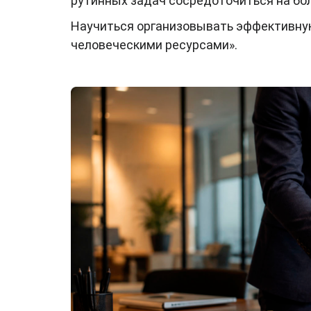
рутинных задач сосредоточиться на бо
Научиться организовывать эффективную
человеческими ресурсами».