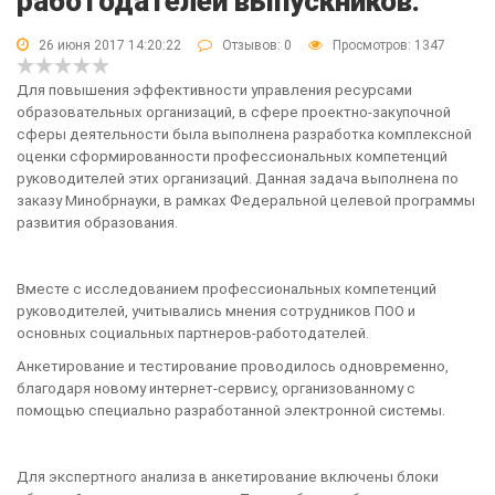
работодателей выпускников.
26 июня 2017 14:20:22
Отзывов:
0
Просмотров: 1347
Для повышения эффективности управления ресурсами
образовательных организаций, в сфере проектно-закупочной
сферы деятельности была выполнена разработка комплексной
оценки сформированности профессиональных компетенций
руководителей этих организаций. Данная задача выполнена по
заказу Минобрнауки, в рамках Федеральной целевой программы
развития образования.
Вместе с исследованием профессиональных компетенций
руководителей, учитывались мнения сотрудников ПОО и
основных социальных партнеров-работодателей.
Анкетирование и тестирование проводилось одновременно,
благодаря новому интернет-сервису, организованному с
помощью специально разработанной электронной системы.
Для экспертного анализа в анкетирование включены блоки