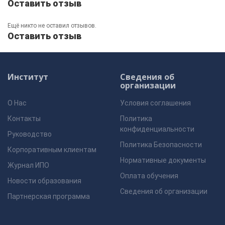
Оставить отзыв
Ещё никто не оставил отзывов.
Оставить отзыв
Институт
Сведения об
организации
О Нас
Условия соглашения
Контакты
Политика
конфиденциальности
Руководство
Политика Безопасности
Корпоративным клиентам
Нормативные документы
Журнал ИПО
Оплата обучения
Новости образования
Сведения об организации
Партнерская программа