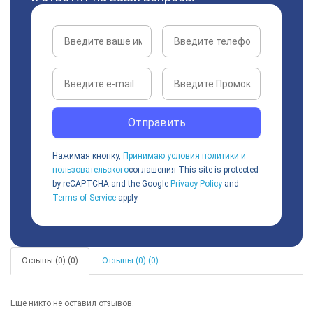
Отправить
Нажимая кнопку,
Принимаю условия политики и
пользовательского
соглашения
This site is protected
by reCAPTCHA and the Google
Privacy Policy
and
Terms of Service
apply.
Отзывы (0) (0)
Отзывы (0) (0)
Ещё никто не оставил отзывов.