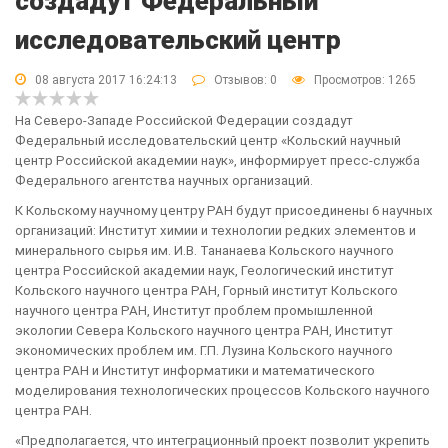
создадут Федеральный
исследовательский центр
08 августа 2017 16:24:13
Отзывов:
0
Просмотров: 1265
На Северо-Западе Российской Федерации создадут
Федеральный исследовательский центр «Кольский научный
центр Российской академии наук», информирует пресс-служба
Федерального агентства научных организаций.
К Кольскому научному центру РАН будут присоединены 6 научных
организаций: Институт химии и технологии редких элементов и
минерального сырья им. И.В. Тананаева Кольского научного
центра Российской академии наук, Геологический институт
Кольского научного центра РАН, Горный институт Кольского
научного центра РАН, Институт проблем промышленной
экологии Севера Кольского научного центра РАН, Институт
экономических проблем им. Г.П. Лузина Кольского научного
центра РАН и Институт информатики и математического
моделирования технологических процессов Кольского научного
центра РАН.
«Предполагается, что интеграционный проект позволит укрепить