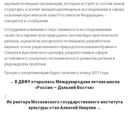
научный потенциал организаций, которые вступят в состав новой
структуры, и усилит междисциплинарные исследования в сфере
освоения Арктической зоны Российской Федерации», -
говорится в сообщении.
Сотрудники компании станут заниматься исследованиями
свойств и параметров природных систем Евро-Арктического
региона, оценкой их ресурсного потенциала, разработкой
научных основ рационального природопользования Крайнего
Севера и Арктического шельфа, разработками в сфере
устойчивого социально-экономического развития региона и
рядомдругих проблем.
Процесс реорганизации будет окончен к концу 2017 года.
← В ДВФУ открылась Международная летняя школа
«Россия — Дальний Восток»
|
Ио ректора Московского государственного института
культуры стал Алексей Никулин →