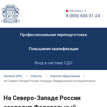
Работаем с 9
8 (800) 600-51-24
Профессиональная переподготовка
Повышение квалификации
Вход в систему СДО
Институт ИПО
Новости
Новости образования
На Северо-Западе России создадут Федеральный исследовательский цент
На Северо-Западе России