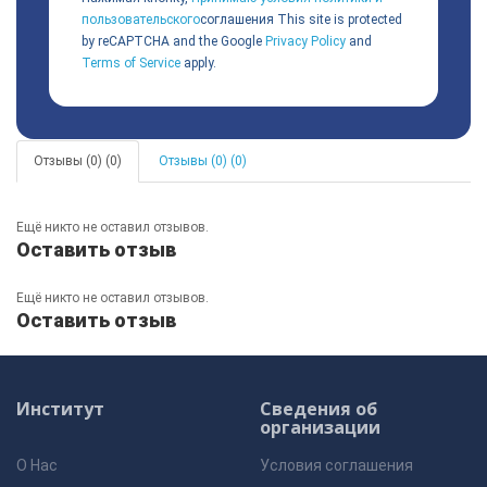
пользовательского
соглашения
This site is protected
by reCAPTCHA and the Google
Privacy Policy
and
Terms of Service
apply.
Отзывы (0) (0)
Отзывы (0) (0)
Ещё никто не оставил отзывов.
Оставить отзыв
Ещё никто не оставил отзывов.
Оставить отзыв
Институт
Сведения об
организации
О Нас
Условия соглашения