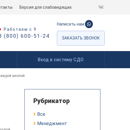
нтакты
Версия для слабовидящих
Написать нам:
Работаем с 9
8 (800) 600-51-24
ЗАКАЗАТЬ ЗВОНОК
Вход в систему СДО
 каждой школой
Рубрикатор
Все
Менеджмент
колой,