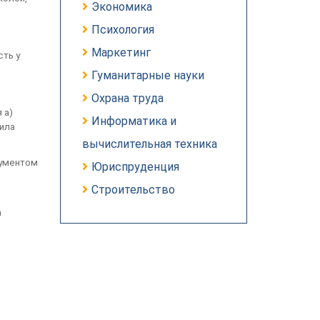
Экономика
Психология
Маркетинг
сть у
Гуманитарные науки
Охрана труда
 а)
Информатика и
ила
вычислительная техника
рументом
Юриспруденция
Строительство
а