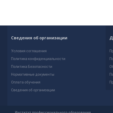
Сведения об организации
Д
Условия соглашения
П
Политика конфиденциальности
П
Политика Безопасности
О
Нормативные документы
П
Оплата обучения
П
Сведения об организации
Институт профессионального образования