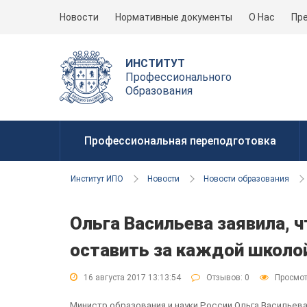
Новости
Нормативные документы
О Нас
Пр
ИНСТИТУТ
Профессионального
Образования
Профессиональная переподготовка
Институт ИПО
Новости
Новости образования
Ольга Васильева заявила,
оставить за каждой школо
16 августа 2017 13:13:54
Отзывов:
0
Просмот
Министр образования и науки России Ольга Васильев