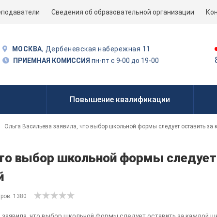
еподаватели
Сведения об образовательной организации
Ко
МОСКВА
, Дербеневская набережная 11
ПРИЕМНАЯ КОМИССИЯ
пн-пт с 9-00 до 19-00
Повышение квалификации
Ольга Васильева заявила, что выбор школьной формы следует оставить за
 что выбор школьной формы следует
й
ров: 1380
а заявила, что выбор школьной формы следует оставить за каждой ш