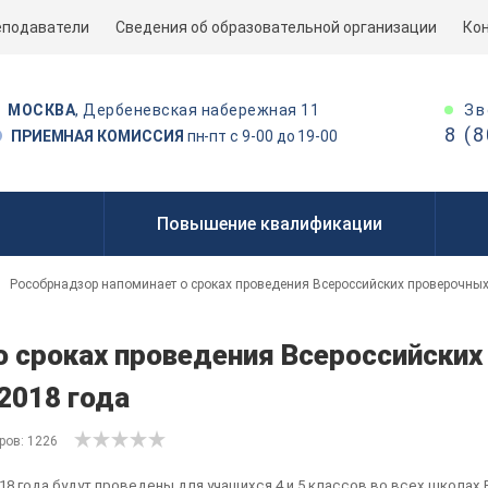
еподаватели
Сведения об образовательной организации
Ко
Зв
МОСКВА
, Дербеневская набережная 11
8 (
ПРИЕМНАЯ КОМИССИЯ
пн-пт с 9-00 до 19-00
Повышение квалификации
Рособрнадзор напоминает о сроках проведения Всероссийских проверочных
о сроках проведения Всероссийских
2018 года
ров: 1226
8 года будут проведены для учащихся 4 и 5 классов во всех школах 