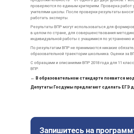
проверяются по единым критериям. Проверка работ 
учителями школы. После проверки результаты внося
работать эксперты.
Результаты ВПР могут использоваться для формирова
в целом по стране, для совершенствования методик
индивидуальной работы с учащимися по устранению 
По результатам ВПР не принимаются никакие обязат
образовательной траектории школьника. Оценки за ВП
С образцами и описаниями ВПР 2018 года для 11 клас
ВПР.
← В образовательном стандарте появится мод
Депутаты Госдумы предлагают сделать ЕГЭ 
Запишитесь на программ