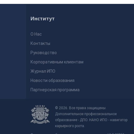
Институт
О Нас
Контакты
Руководство
Корпоративным клиентам
Журнал ИПО
Новости образования
Партнерская программа
© 2026. Все права защищены.
Дополнительное профессиональное
образование - ДПО. НАНО ИПО - навигатор
карьерного роста.