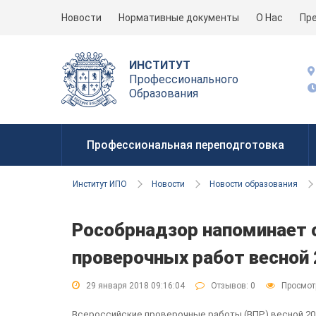
Новости
Нормативные документы
О Нас
Пр
ИНСТИТУТ
Профессионального
Образования
Профессиональная переподготовка
Институт ИПО
Новости
Новости образования
Рособрнадзор напоминает 
проверочных работ весной 
29 января 2018 09:16:04
Отзывов:
0
Просмот
Всероссийские проверочные работы (ВПР) весной 201