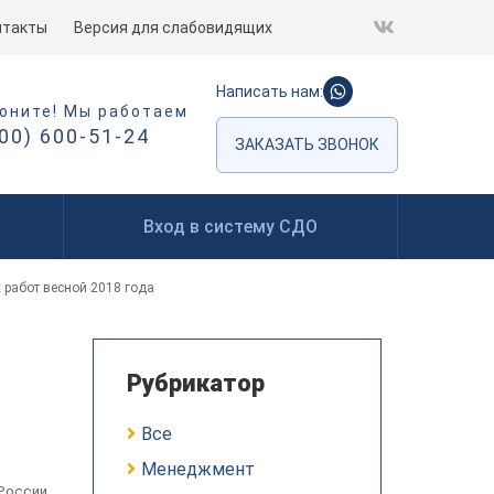
нтакты
Версия для слабовидящих
Написать нам:
оните! Мы работаем
800) 600-51-24
ЗАКАЗАТЬ ЗВОНОК
Вход в систему СДО
 работ весной 2018 года
Рубрикатор
Все
Менеджмент
России,