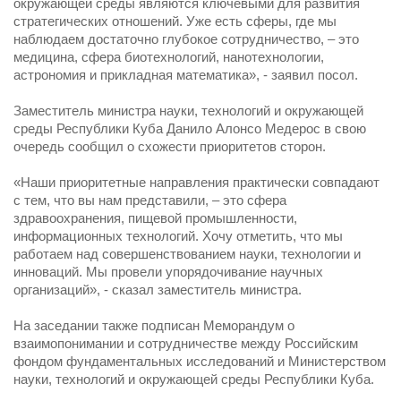
окружающей среды являются ключевыми для развития
стратегических отношений. Уже есть сферы, где мы
наблюдаем достаточно глубокое сотрудничество, – это
медицина, сфера биотехнологий, нанотехнологии,
астрономия и прикладная математика», - заявил посол.
Заместитель министра науки, технологий и окружающей
среды Республики Куба Данило Алонсо Медерос в свою
очередь сообщил о схожести приоритетов сторон.
«Наши приоритетные направления практически совпадают
с тем, что вы нам представили, – это сфера
здравоохранения, пищевой промышленности,
информационных технологий. Хочу отметить, что мы
работаем над совершенствованием науки, технологии и
инноваций. Мы провели упорядочивание научных
организаций», - сказал заместитель министра.
На заседании также подписан Меморандум о
взаимопонимании и сотрудничестве между Российским
фондом фундаментальных исследований и Министерством
науки, технологий и окружающей среды Республики Куба.