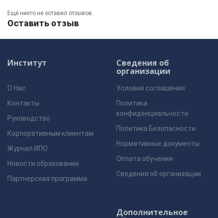
Ещё никто не оставил отзывов.
Оставить отзыв
Институт
Сведения об
организации
О Нас
Условия соглашения
Контакты
Политика
конфиденциальности
Руководство
Политика Безопасности
Корпоративным клиентам
Нормативные документы
Журнал ИПО
Оплата обучения
Новости образования
Сведения об организации
Партнерская программа
Дополнительное