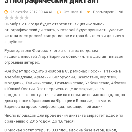
этнографический диктант
26 октября 2017 09:44:41
Отзывов:
0
Просмотров: 1198
3 ноября 2017 года будет стартовать акция «Большой
этнографический диктант», в которой будут принимать участие
жители всех российских регионов и стран ближнего и дальнего
зарубежья.
Руководитель Федерального агентства по делам
национальностей Игорь Баринов объяснил, что диктант вызвал
огромный интерес.
«Он будет проходить 3 ноября в 85 регионах России, а также в
Азербайджане, Армении, Белоруссии, Казахстане, Киргизии,
Молдавии, Таджикистане, Туркменистане, Узбекистане, Абхазии
и Южной Осетии. Этот перечень еще не закрыт, к нам
продолжают поступать заявки на открытие новых площадок, на
днях пришли обращения из Франции и Бельгии», - отметил
Баринов на пресс-конференции, посвященной акции.
Число площадок для проведения диктанта вырастет вдвое по
сравнению с 2016 годом: до 1,6 тысяч.
В Москве хотят открыть 300 площадок на базе вузов, школ,