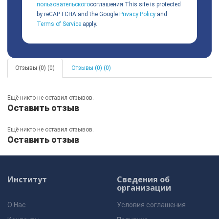
пользовательского
соглашения
This site is protected
by reCAPTCHA and the Google
Privacy Policy
and
Terms of Service
apply.
Отзывы (0) (0)
Отзывы (0) (0)
Ещё никто не оставил отзывов.
Оставить отзыв
Ещё никто не оставил отзывов.
Оставить отзыв
Институт
Сведения об
организации
О Нас
Условия соглашения