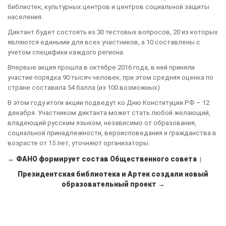
библиотек, культурных центров и центров социальной защиты
населения.
Диктант будет состоять из 30 тестовых вопросов, 20 из которых
являются едиными для всех участников, а 10 составлены с
учетом специфики каждого региона.
Впервые акция прошла в октябре 2016 года, в ней приняли
участие порядка 90 тысяч человек, при этом средняя оценка по
стране составила 54 балла (из 100 возможных).
В этом году итоги акции подведут ко Дню Конституции РФ – 12
декабря. Участником диктанта может стать любой желающий,
владеющий русским языком, независимо от образования,
социальной принадлежности, вероисповедания и гражданства в
возрасте от 15 лет, уточняют организаторы.
← ФАНО формирует состав Общественного совета
|
Президентская библиотека и Артек создали новый
образовательный проект →