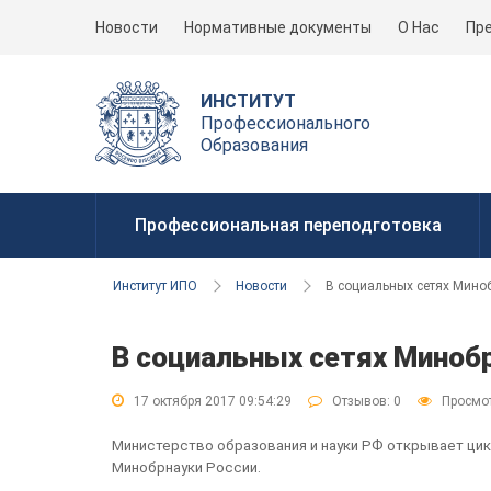
Новости
Нормативные документы
О Нас
Пр
ИНСТИТУТ
Профессионального
Образования
Профессиональная переподготовка
Институт ИПО
Новости
В социальных сетях Мино
В социальных сетях Минобр
17 октября 2017 09:54:29
Отзывов:
0
Просмот
Министерство образования и науки РФ открывает цик
Минобрнауки России.