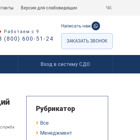
нтакты
Версия для слабовидящих
Написать нам:
Работаем с 9
8 (800) 600-51-24
ЗАКАЗАТЬ ЗВОНОК
Вход в систему СДО
ций
Рубрикатор
Все
-служба
Менеджмент