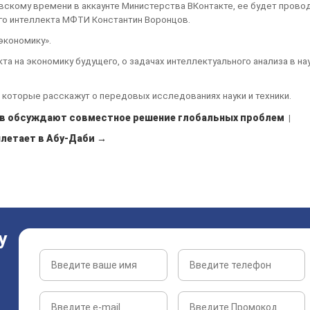
овскому времени в аккаунте Министерства ВКонтакте, ее будет прово
о интеллекта МФТИ Константин Воронцов.
экономику».
а на экономику будущего, о задачах интеллектуального анализа в нау
которые расскажут о передовых исследованиях науки и техники.
в обсуждают совместное решение глобальных проблем
|
вылетает в Абу-Даби →
у