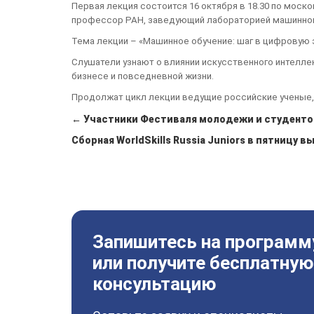
Первая лекция состоится 16 октября в 18.30 по моск
профессор РАН, заведующий лабораторией машинног
Тема лекции – «Машинное обучение: шаг в цифровую 
Слушатели узнают о влиянии искусственного интеллект
бизнесе и повседневной жизни.
Продолжат цикл лекции ведущие российские ученые, 
← Участники Фестиваля молодежи и студенто
Сборная WorldSkills Russia Juniors в пятницу 
Запишитесь на программ
или получите бесплатную
консультацию