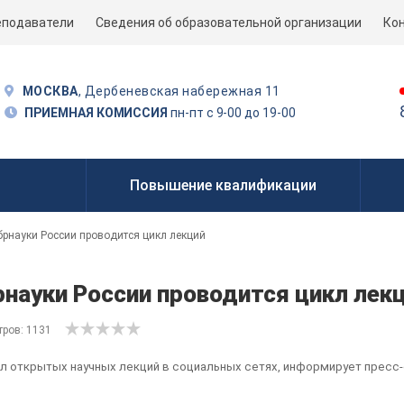
еподаватели
Сведения об образовательной организации
Ко
МОСКВА
, Дербеневская набережная 11
ПРИЕМНАЯ КОМИССИЯ
пн-пт с 9-00 до 19-00
Повышение квалификации
брнауки России проводится цикл лекций
науки России проводится цикл лек
ров: 1131
л открытых научных лекций в социальных сетях, информирует пресс