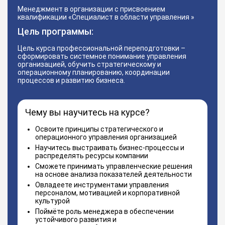
Менеджмент в организации с присвоением
квалификации «Специалист в области управления »
Цель программы:
Цель курса профессиональной переподготовки –
сформировать системное понимание управления
организацией, обучить стратегическому и
операционному планированию, координации
процессов и развитию бизнеса.
Чему вы научитесь на курсе?
Освоите принципы стратегического и
операционного управления организацией
Научитесь выстраивать бизнес-процессы и
распределять ресурсы компании
Сможете принимать управленческие решения
на основе анализа показателей деятельности
Овладеете инструментами управления
персоналом, мотивацией и корпоративной
культурой
Поймёте роль менеджера в обеспечении
устойчивого развития и