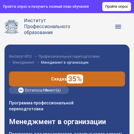
Пройти опрос и получить полный план обучения
Пройти опрос
Институт
Профессионального
образования
Институт ИПО
Профессиональная переподготовка
Менеджмент
Менеджмент в организации
35%
Скидка
Осталось
10
мест(а)
Программа профессиональной
переподготовки
Менеджмент в организации