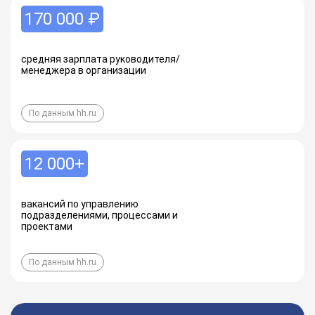
170 000 ₽
средняя зарплата руководителя/
менеджера в организации
По данным hh.ru
12 000+
вакансий по управлению
подразделениями, процессами и
проектами
По данным hh.ru