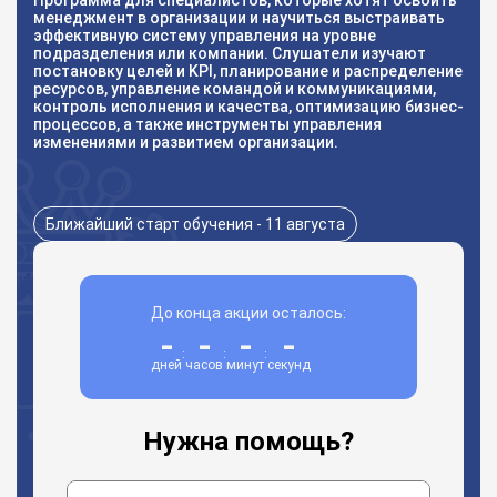
Программа для специалистов, которые хотят освоить
менеджмент в организации и научиться выстраивать
эффективную систему управления на уровне
подразделения или компании. Слушатели изучают
постановку целей и KPI, планирование и распределение
ресурсов, управление командой и коммуникациями,
контроль исполнения и качества, оптимизацию бизнес-
процессов, а также инструменты управления
изменениями и развитием организации.
Ближайший старт обучения - 11 августа
До конца акции осталось:
-
-
-
-
:
:
:
дней
часов
минут
секунд
Нужна помощь?