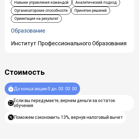
Навыки управления командой
Аналитический подход
Организаторские способности
Принятие решений
Ориентация на результат
Образование
Институт Профессионального Образования
Стоимость
До конца акции:
0
дн.
00
:
00
:
00
Если вы передумаете, вернем деньги за остаток
обучения
Поможем сэкономить 13%, вернув налоговый вычет