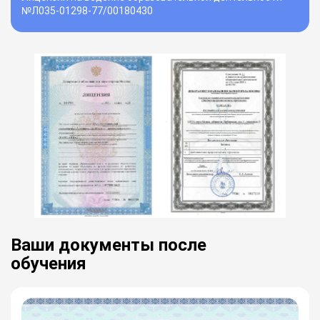
№Л035-01298-77/00180430
Ваши документы после
обучения