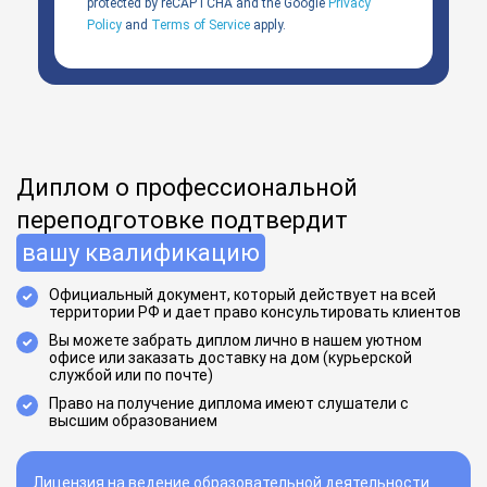
protected by reCAPTCHA and the Google
Privacy
Policy
and
Terms of Service
apply.
Диплом о профессиональной
переподготовке подтвердит
вашу квалификацию
Официальный документ, который действует на всей
территории РФ и дает право консультировать клиентов
Вы можете забрать диплом лично в нашем уютном
офисе или заказать доставку на дом (курьерской
службой или по почте)
Право на получение диплома имеют слушатели с
высшим образованием
Лицензия на ведение образовательной деятельности