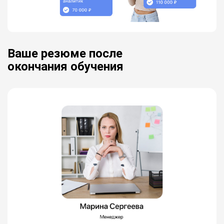
Ваше резюме после
окончания обучения