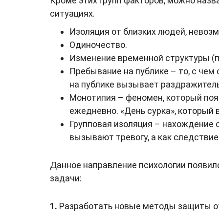
Кроме этих групп факторов, можно назв
ситуациях.
Изоляция от близких людей, невозм
Одиночество.
Изменение временной структуры (п
Пребывание на публике – то, с че
на публике вызывает раздражитель
Монотипия – феномен, который поя
ежедневно. «День сурка», который 
Групповая изоляция – нахождение 
вызывают тревогу, а как следствие
Данное направление психологии появило
задачи:
1.
Разработать новые методы защиты от 