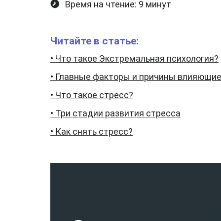
Время на чтение: 9 минут
Читайте в статье:
• Что такое Экстремальная психология?
• Главные факторы и причины влияющие
• Что такое стресс?
• Три стадии развития стресса
• Как снять стресс?