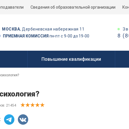
еподаватели
Сведения об образовательной организации
Ко
Зв
МОСКВА
, Дербеневская набережная 11
8 (
ПРИЕМНАЯ КОМИССИЯ
пн-пт с 9-00 до 19-00
Повышение квалификации
психология?
сихология?
ов: 21454
ах