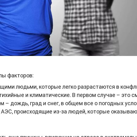
пы факторов:
щими людьми, которые легко разрастаются в конф
ихийные и климатические. В первом случае – это с
ром – дождь, град и снег, в общем все о погодных усло
а АЭС, происходящие из-за людей, которые оказыва