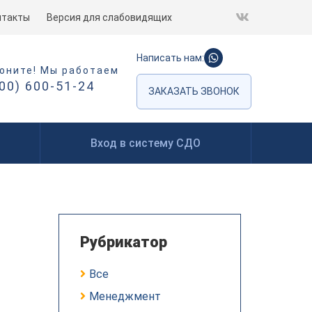
нтакты
Версия для слабовидящих
Написать нам:
оните! Мы работаем
800) 600-51-24
ЗАКАЗАТЬ ЗВОНОК
Вход в систему СДО
Рубрикатор
Все
Менеджмент