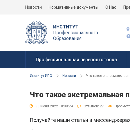
Новости
Нормативные документы
О Нас
Пр
ИНСТИТУТ
Профессионального
Образования
Профессиональная переподготовка
Институт ИПО
Новости
Что такое экстремальная 
Что такое экстремальная п
30 июня 2022 18:08:24
Отзывов:
27
Просмотр
Получайте наши статьи в мессенджер