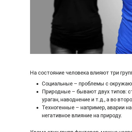
На состояние человека влияют три груп
Социальные – проблемы с окружаю
Природные – бывают двух типов: ст
ураган, наводнение и т.д., а во вто
Техногенные – например, аварии н
негативное влияние на природу.