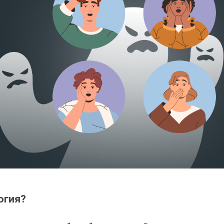
огия?