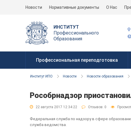
Новости
Нормативные документы
О Нас
Пр
ИНСТИТУТ
Профессионального
Образования
Профессиональная переподготовка
Институт ИПО
Новости
Новости образования
Рособрнадзор приостановил
22 августа 2017 12:34:22
Отзывов:
0
Просмот
Федеральная служба по надзору в сфере образования 
служба ведомства.