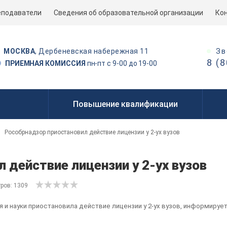
еподаватели
Сведения об образовательной организации
Ко
Зв
МОСКВА
, Дербеневская набережная 11
8 (
ПРИЕМНАЯ КОМИССИЯ
пн-пт с 9-00 до 19-00
Повышение квалификации
Рособрнадзор приостановил действие лицензии у 2-ух вузов
 действие лицензии у 2-ух вузов
ров: 1309
и науки приостановила действие лицензии у 2-ух вузов, информирует