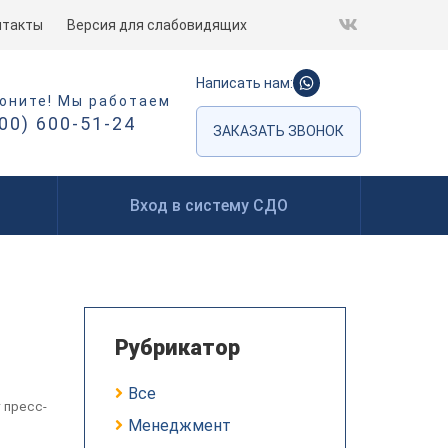
нтакты
Версия для слабовидящих
Написать нам:
оните! Мы работаем
800) 600-51-24
ЗАКАЗАТЬ ЗВОНОК
Вход в систему СДО
Рубрикатор
Все
 пресс-
Менеджмент