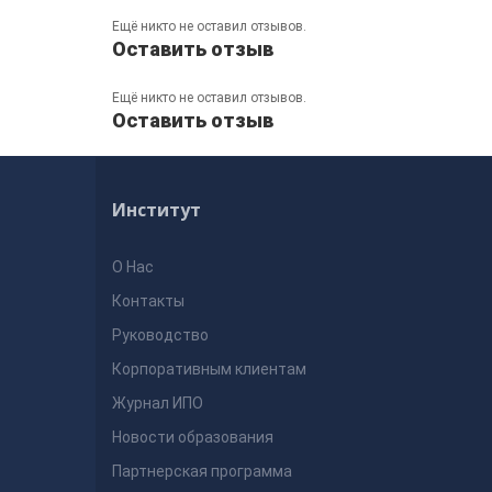
Ещё никто не оставил отзывов.
Оставить отзыв
Ещё никто не оставил отзывов.
Оставить отзыв
Институт
О Нас
Контакты
Руководство
Корпоративным клиентам
Журнал ИПО
Новости образования
Партнерская программа