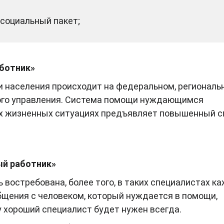
социальный пакет;
ботник»
 населения происходит на федеральном, региональ
ого управления. Система помощи нуждающимся
ых жизненных ситуациях предъявляет повышенный с
ый работник»
 востребована, более того, в таких специалистах к
бщения с человеком, который нуждается в помощи,
 хороший специалист будет нужен всегда.