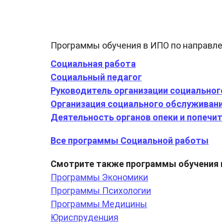
Программы обучения в ИПО по направле
Социальная работа
Социальный педагог
Руководитель организации социально
Организация социального обслуживани
Деятельность органов опеки и попечи
Все программы Социальной работы
Смотрите также программы обучения
Программы Экономики
Программы Психологии
Программы Медицины
Юриспруденция