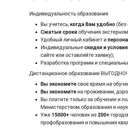
Индивидуальность образования
Вы учитесь,
когда Вам удобно
(без
Сжатые сроки
обучения экстерном
Удобный личный кабинет и
персона
Индивидуальные
скидки и услови
сайте или оставляйте заявку);
Разработка программ и специальн
Дистанционное образование ВЫГОДНО!
Вы экономите
свое время на обуче
Вы экономите
на проживании, доро
Вы платите только за обучение и п
Министерством образования и наук
Уже
15000+
человек из
200+
городо
профобразования и повышения квал