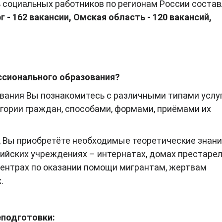
 социальных работников по регионам России состав
 - 162 вакансии, Омская область - 120 вакансий,
ссионального образования?
вания Вы познакомитесь с различными типами услуг
ории граждан, способами, формами, приёмами их
 Вы приобретёте необходимые теоретические знани
ийских учреждениях – интернатах, домах престарел
центрах по оказании помощи мигрантам, жертвам
.
подготовки: