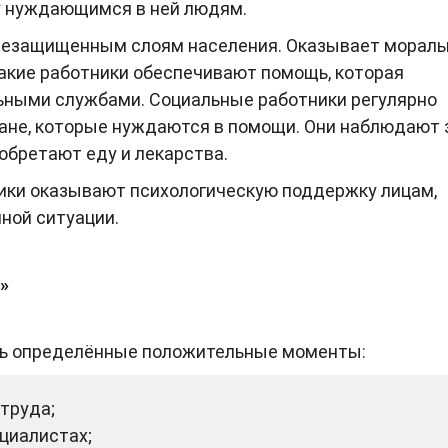
 нуждающимся в ней людям.
 незащищенным слоям населения. Оказывает мораль
акие работники обеспечивают помощь, которая
ьными службами. Социальные работники регулярно
ане, которые нуждаются в помощи. Они наблюдают 
обретают еду и лекарства.
ики оказывают психологическую поддержку лицам,
ной ситуации.
»
сть определённые положительные моменты:
труда;
циалистах;