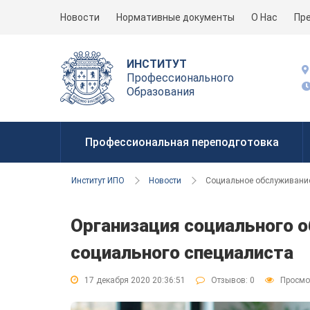
Новости
Нормативные документы
О Нас
Пр
ИНСТИТУТ
Профессионального
Образования
Профессиональная переподготовка
Институт ИПО
Новости
Социальное обслуживание
Организация социального о
социального специалиста
17 декабря 2020 20:36:51
Отзывов:
0
Просмо