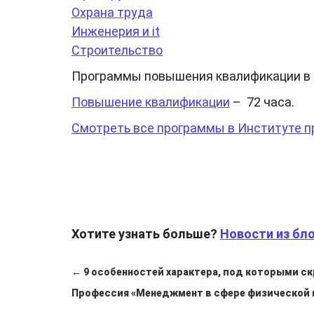
Охрана труда
Инженерия и it
Строительство
Программы повышения квалификации в
Повышение квалификации
– 72 часа.
Смотреть все программы в Институте п
Хотите узнать больше?
Новости из бло
← 9 особенностей характера, под которыми с
Профессия «Менеджмент в сфере физической 