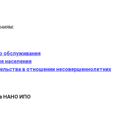
ниям:
го обслуживания
я населения
тельства в отношении несовершеннолетних
 в НАНО ИПО