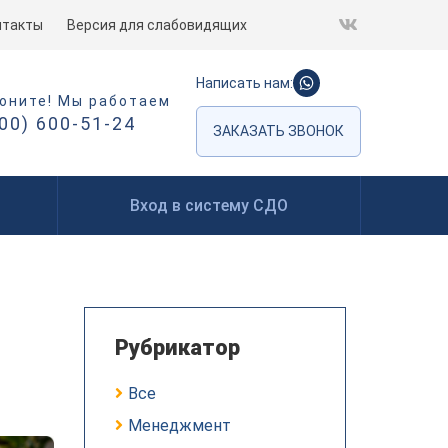
нтакты
Версия для слабовидящих
Написать нам:
оните! Мы работаем
800) 600-51-24
ЗАКАЗАТЬ ЗВОНОК
Вход в систему СДО
Рубрикатор
Все
Менеджмент